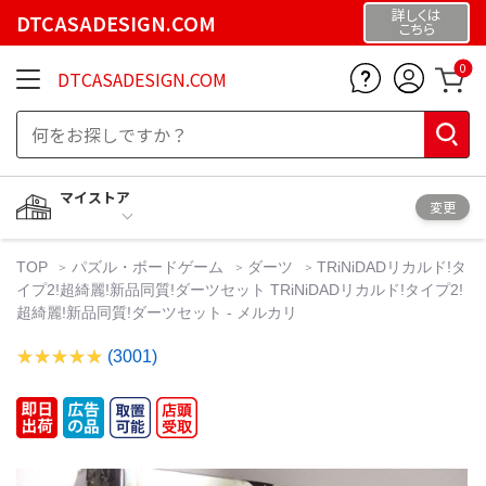
詳しくは
DTCASADESIGN.COM
こちら
0
DTCASADESIGN.COM
マイストア
変更
TOP
パズル・ボードゲーム
ダーツ
TRiNiDADリカルド!タ
イプ2!超綺麗!新品同質!ダーツセット TRiNiDADリカルド!タイプ2!
超綺麗!新品同質!ダーツセット - メルカリ
(3001)