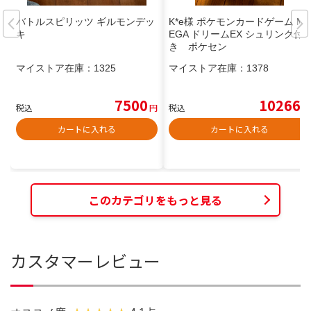
バトルスピリッツ ギルモンデッ
K*e様 ポケモンカードゲーム M
キ
EGA ドリームEX シュリンク付
き ポケセン
マイストア在庫：
1325
マイストア在庫：
1378
7500
10266
税込
円
税込
円
カートに入れる
カートに入れる
このカテゴリをもっと見る
カスタマーレビュー