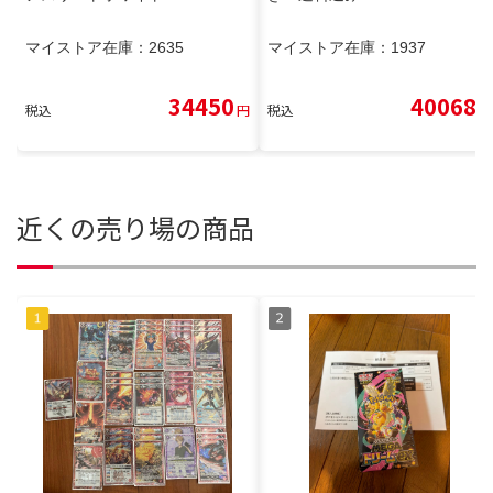
マイストア在庫：
2635
マイストア在庫：
1937
34450
40068
税込
円
税込
円
近くの売り場の商品