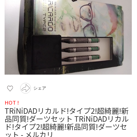
シェア
HOT !
TRiNiDADリカルド!タイプ2!超綺麗!新
品同質!ダーツセット TRiNiDADリカル
ド!タイプ2!超綺麗!新品同質!ダーツセ
ット - メルカリ