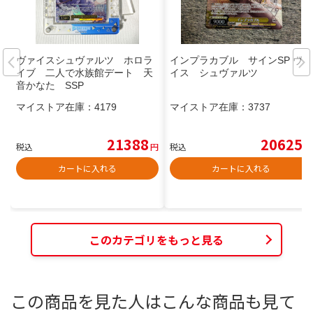
ヴァイスシュヴァルツ ホロラ
インプラカブル サインSP ヴァ
イブ 二人で水族館デート 天
イス シュヴァルツ
音かなた SSP
マイストア在庫：
4179
マイストア在庫：
3737
21388
20625
税込
円
税込
円
カートに入れる
カートに入れる
このカテゴリをもっと見る
この商品を見た人はこんな商品も見て