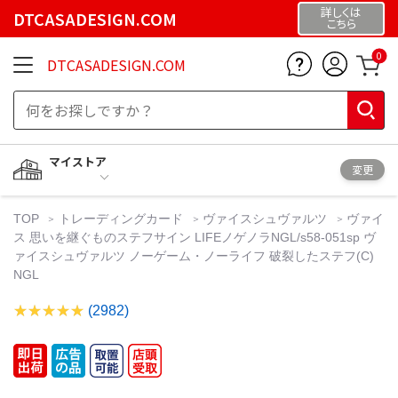
詳しくは
DTCASADESIGN.COM
こちら
0
DTCASADESIGN.COM
マイストア
変更
TOP
トレーディングカード
ヴァイスシュヴァルツ
ヴァイ
ス 思いを継ぐものステフサイン LIFEノゲノラNGL/s58-051sp ヴ
ァイスシュヴァルツ ノーゲーム・ノーライフ 破裂したステフ(C)
NGL
(2982)