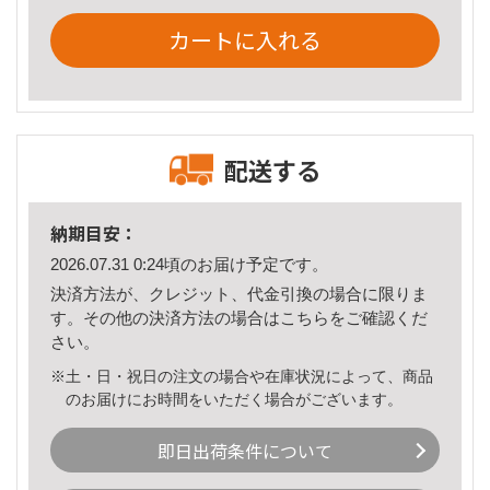
カートに入れる
配送する
納期目安：
2026.07.31 0:24頃のお届け予定です。
決済方法が、クレジット、代金引換の場合に限りま
す。その他の決済方法の場合は
こちら
をご確認くだ
さい。
※土・日・祝日の注文の場合や在庫状況によって、商品
のお届けにお時間をいただく場合がございます。
即日出荷条件について