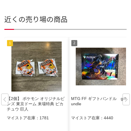
近くの売り場の商品
【2個】 ポケモン オリジナルピ
MTG FF ギフトバンドル gift b
ンズ 東京ドーム 来場特典 ピカ
undle
チュウ 巨人
マイストア在庫：
1781
マイストア在庫：
4440