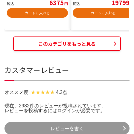
6375
19799
税込
円
税込
円
カートに入れる
カートに入れる
このカテゴリをもっと見る
カスタマーレビュー
オススメ度
4.2点
現在、2982件のレビューが投稿されています。
レビューを投稿するには
ログイン
が必要です。
レビューを書く