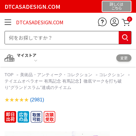
詳しくは
DTCASADESIGN.COM
こちら
0
DTCASADESIGN.COM
マイストア
変更
TOP
美術品・アンティーク・コレクション
コレクション
テイエムオペラオー 有馬記念 有馬記念】徹底マークを打ち破
り“グランドスラム”達成のテイエム
(2981)