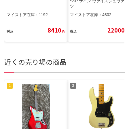
SSP サイン ヴァイスシュヴァル
ツ
マイストア在庫：
1192
マイストア在庫：
4602
8410
22000
税込
円
税込
円
近くの売り場の商品