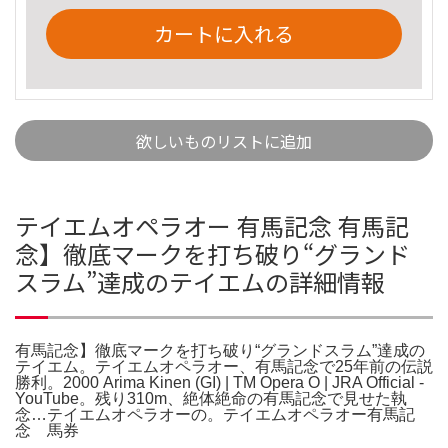
カートに入れる
欲しいものリストに追加
テイエムオペラオー 有馬記念 有馬記
念】徹底マークを打ち破り“グランド
スラム”達成のテイエムの詳細情報
有馬記念】徹底マークを打ち破り“グランドスラム”達成の
テイエム。テイエムオペラオー、有馬記念で25年前の伝説
勝利。2000 Arima Kinen (GI) | TM Opera O | JRA Official -
YouTube。残り310m、絶体絶命の有馬記念で見せた執
念…テイエムオペラオーの。テイエムオペラオー有馬記
念 馬券