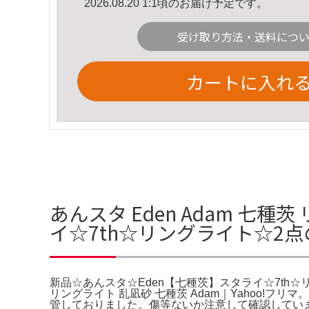
2026.08.20 1:1頃のお届け予定です。
受け取り方法・送料につ
カートに入れ
あんスタ Eden Adam 七
イ☆7th☆リングライト☆2
新品☆あんスタ☆Eden【七種茨】スタライ☆7th☆
リングライト 乱凪砂 七種茨 Adam｜Yahoo!フリ
管しておりました。傷等ないか注意して確認してい