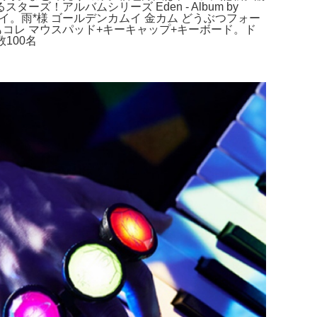
アルバムシリーズ Eden - Album by
イ。雨*様 ゴールデンカムイ 金カム どうぶつフォー
もコレ マウスパッド+キーキャップ+キーボード。ド
数100名