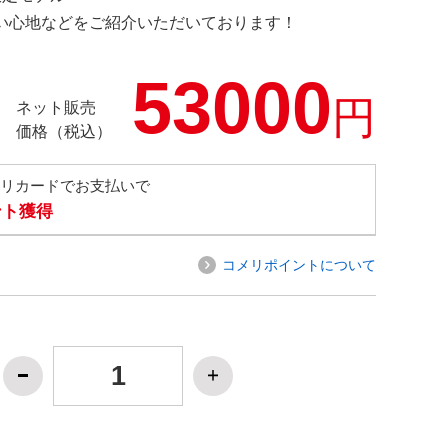
の使い心地などをご紹介いただいております！
53000
円
ネット販売
価格（税込）
メリカードでお支払いで
ント獲得
コメリポイントについて