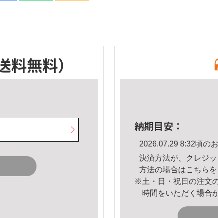
送料無料）
納期目安：
2026.07.29 8:3
決済方法が、クレジッ
方法の場合は
こちら
を
※土・日・祝日の注文
時間をいただく場合
。