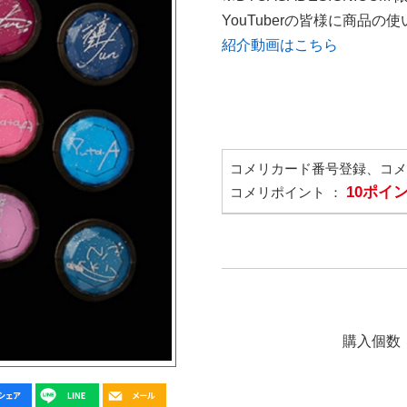
YouTuberの皆様に商品
紹介動画はこちら
コメリカード番号登録、コ
10ポイ
コメリポイント ：
購入個数