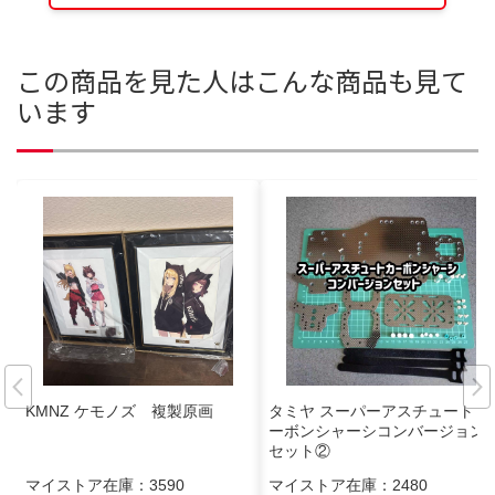
この商品を見た人はこんな商品も見て
います
KMNZ ケモノズ 複製原画
タミヤ スーパーアスチュート カ
ーボンシャーシコンバージョン
セット②
マイストア在庫：
3590
マイストア在庫：
2480