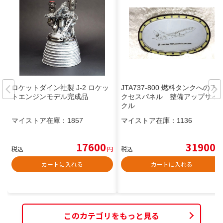
ロケットダイン社製 J-2 ロケッ
JTA737-800 燃料タンクへのア
トエンジンモデル完成品
クセスパネル 整備アップサイ
クル
マイストア在庫：
1857
マイストア在庫：
1136
17600
31900
税込
円
税込
円
カートに入れる
カートに入れる
このカテゴリをもっと見る