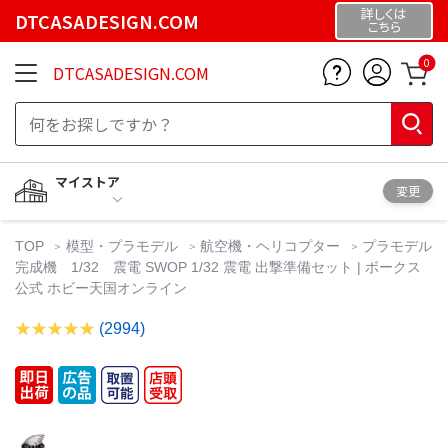
詳しくは
DTCASADESIGN.COM
こちら
0
DTCASADESIGN.COM
マイストア
変更
TOP
模型・プラモデル
航空機・ヘリコプター
プラモデル
完成機 1/32 震電 SWOP 1/32 震電 出撃準備セット | ボークス
公式 ホビー天国オンライン
(2994)