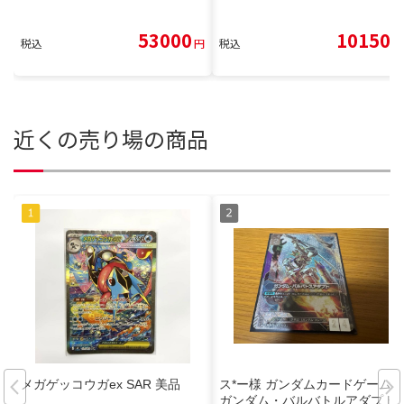
53000
10150
税込
円
税込
円
近くの売り場の商品
メガゲッコウガex SAR 美品
ス*ー様 ガンダムカードゲーム
ガンダム・バルバトルアダプト