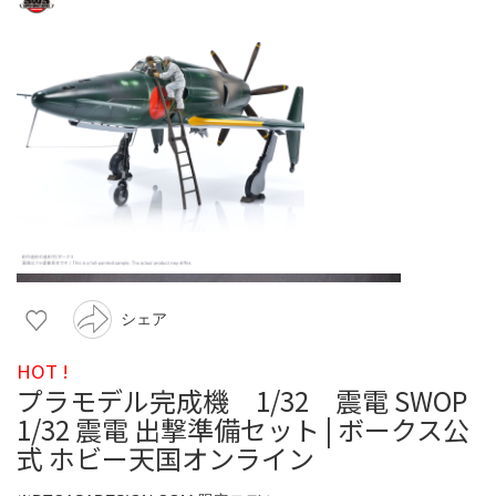
シェア
HOT !
プラモデル完成機 1/32 震電 SWOP
1/32 震電 出撃準備セット | ボークス公
式 ホビー天国オンライン