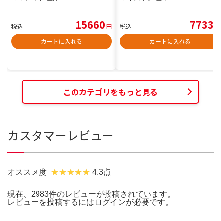
15660
7733
税込
円
税込
円
カートに入れる
カートに入れる
このカテゴリをもっと見る
カスタマーレビュー
オススメ度
4.3点
現在、2983件のレビューが投稿されています。
レビューを投稿するには
ログイン
が必要です。