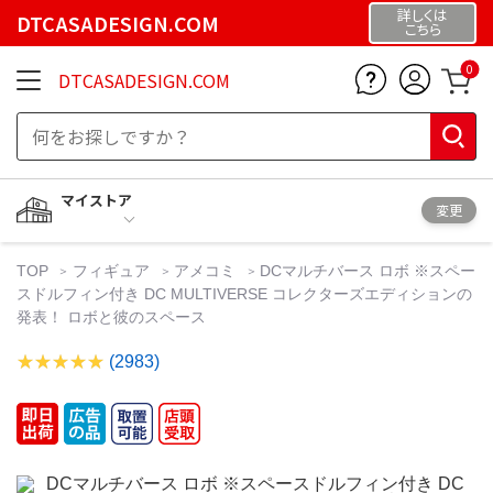
詳しくは
DTCASADESIGN.COM
こちら
0
DTCASADESIGN.COM
マイストア
変更
TOP
フィギュア
アメコミ
DCマルチバース ロボ ※スペー
スドルフィン付き DC MULTIVERSE コレクターズエディションの
発表！ ロボと彼のスペース
(2983)