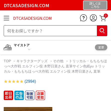
詳しくは
DTCASADESIGN.COM
こちら
0
DTCASADESIGN.COM
マイストア
変更
TOP
キャラクターグッズ
その他
トリッカル・もちもちほ
っぺ大作戦 エルフィン役 木野日菜さん 直筆サイン色紙yu トリッ
カル・もちもちほっぺ大作戦 エルフィン役 木野日菜さん 直筆
(2994)