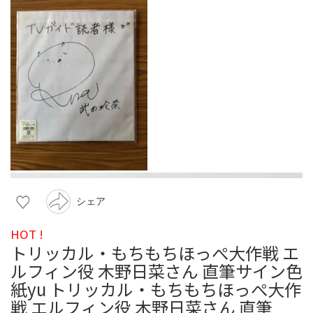
シェア
HOT !
トリッカル・もちもちほっぺ大作戦 エ
ルフィン役 木野日菜さん 直筆サイン色
紙yu トリッカル・もちもちほっぺ大作
戦 エルフィン役 木野日菜さん 直筆