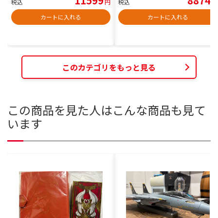
11599
8874
税込
円
税込
円
カートに入れる
カートに入れる
このカテゴリをもっと見る
この商品を見た人はこんな商品も見て
います