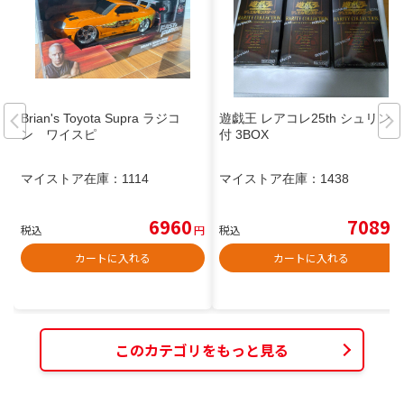
Brian's Toyota Supra ラジコ
遊戯王 レアコレ25th シュリンク
ン ワイスピ
付 3BOX
マイストア在庫：
1114
マイストア在庫：
1438
6960
7089
税込
円
税込
円
カートに入れる
カートに入れる
このカテゴリをもっと見る