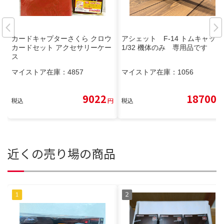
カードキャプターさくら クロウ
アシェット F-14 トムキャット
カードセット アクセサリーケー
1/32 機体のみ 専用品です
ス
マイストア在庫：
4857
マイストア在庫：
1056
9022
18700
税込
円
税込
円
近くの売り場の商品