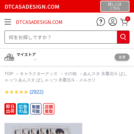
詳しくは
DTCASADESIGN.COM
こちら
0
DTCASADESIGN.COM
マイストア
変更
TOP
キャラクターグッズ
その他
あんスタ 氷鷹北斗 ぱし
ゃっつ あんスタ ぱしゃっつ 氷鷹北斗 - メルカリ
(2922)