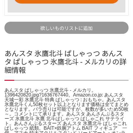
欲しいものリストに追加
あんスタ 氷鷹北斗 ぱしゃっつ あんス
タ ぱしゃっつ 氷鷹北斗 - メルカリの詳
細情報
あんスタ ぱしゃっつ 氷鷹北斗 - メルカリ。
1396420820.jpg?1636767440。Amazon.co.jp: あんスタ
天城一彩 氷鷹北斗 特典 ぱしゃっつ : おもちゃ。あんスタ
氷鷹北斗くん50枚セット以上となります価格は全てまとめ
となります。バラ売りは可能ですが、枚数が多いため50枚
～。コメントにて承ります。あんスタ あんさんぶるスタ
ーズ 氷鷹北斗 氷鷹 北斗ぱしゃっつ ぱしゃこれ サテライ
ト。あんさんぶるスターズ あんスタ 氷鷹北斗 ぱしゃこれ
ぱしゃっつ 紙類。BAIT×鉄腕アトム BAIT フィギュア 一
個。アスナ 特大アクリルスタンド ソードアート・オンラ