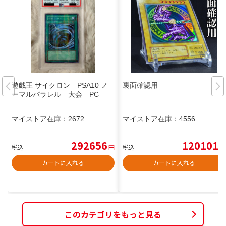
遊戯王 サイクロン PSA10 ノ
裏面確認用
ーマルパラレル 大会 PC
マイストア在庫：
2672
マイストア在庫：
4556
292656
120101
税込
円
税込
円
カートに入れる
カートに入れる
このカテゴリをもっと見る