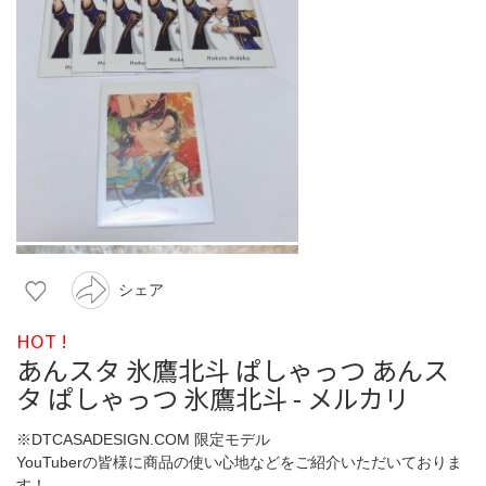
シェア
HOT !
あんスタ 氷鷹北斗 ぱしゃっつ あんス
タ ぱしゃっつ 氷鷹北斗 - メルカリ
※DTCASADESIGN.COM 限定モデル
YouTuberの皆様に商品の使い心地などをご紹介いただいておりま
す！