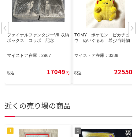
ファイナルファンタジーVII 収納
TOMY ポケモン ピカチュ
ボックス コラボ 記念
ウ ぬいぐるみ 希少当時物
マイストア在庫：
2967
マイストア在庫：
3388
17049
22550
税込
円
税込
円
近くの売り場の商品