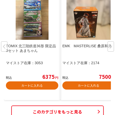
TOMIX 北三陸鉄道36形 限定品
EMK MASTERLISE 桑原和真
3セット あまちゃん
マイストア在庫：
3053
マイストア在庫：
2174
6375
7500
税込
円
税込
円
カートに入れる
カートに入れる
このカテゴリをもっと見る