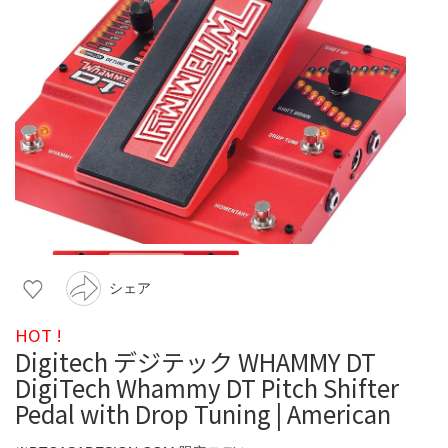
シェア
HOT !
Digitech デジテック WHAMMY DT
DigiTech Whammy DT Pitch Shifter
Pedal with Drop Tuning | American