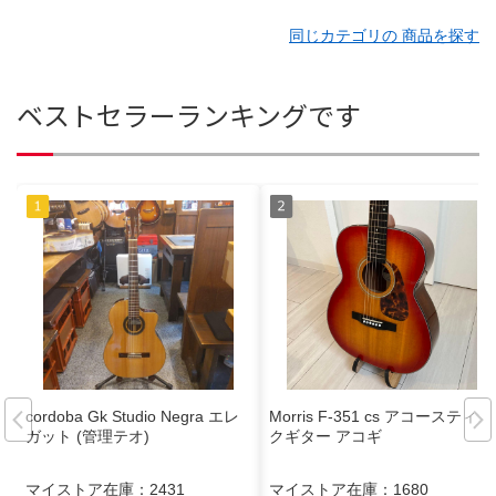
同じカテゴリの 商品を探す
ベストセラーランキングです
cordoba Gk Studio Negra エレ
Morris F-351 cs アコースティッ
ガット (管理テオ)
クギター アコギ
マイストア在庫：
2431
マイストア在庫：
1680