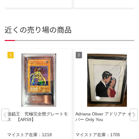
近くの売り場の商品
遊戯王 究極完全態グレートモ
Adriana Oliver アドリアナ オリ
ス 【ARS9】
バー Only You
マイストア在庫：
1218
マイストア在庫：
1705