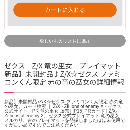
カートに入れる
欲しいものリストに追加
ゼクス Z/X 竜の巫女 プレイマット
新品】未開封品♪Z/X☆ゼクス ファミ
コンくん限定 赤の竜の巫女の詳細情報
新品】未開封品♪Z/X☆ゼクス ファミコンくん限定 赤の竜
の巫女。カード検索 ｜ Z/X - Zillions of enemy X - ゼクス
公式サイト。PR 竜の巫女 販売 | [P15] PRカード | Z/X-
Zillions of enemy X。ゼクス公式プレイマット 竜の巫女 -
メルカリ。古のプレイマットを発掘しましたほぼ未使用で
すが古い品ですのでご注意ください