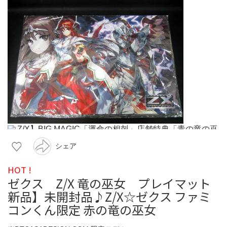
シェア
HOT !
ゼクス Z/X 竜の巫女 プレイマット
新品】未開封品♪Z/X☆ゼクス ファミ
コンくん限定 赤の竜の巫女