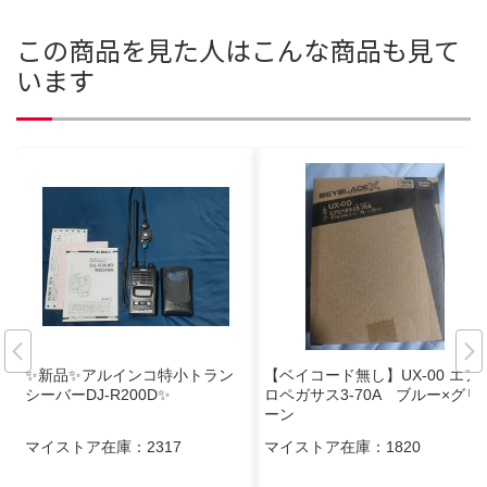
この商品を見た人はこんな商品も見て
います
✨新品✨アルインコ特小トラン
【ベイコード無し】UX-00 エア
シーバーDJ-R200D✨
ロペガサス3-70A ブルー×グリ
ーン
マイストア在庫：
2317
マイストア在庫：
1820