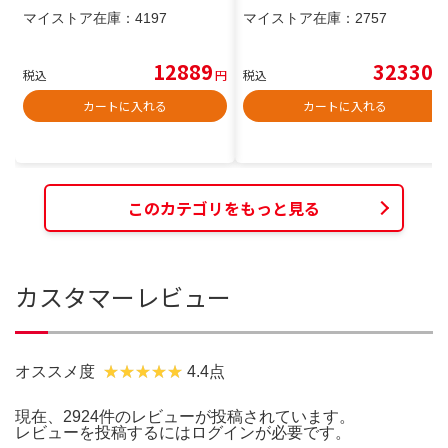
マイストア在庫：
4197
マイストア在庫：
2757
12889
32330
税込
円
税込
円
カートに入れる
カートに入れる
このカテゴリをもっと見る
カスタマーレビュー
オススメ度
4.4点
現在、2924件のレビューが投稿されています。
レビューを投稿するには
ログイン
が必要です。