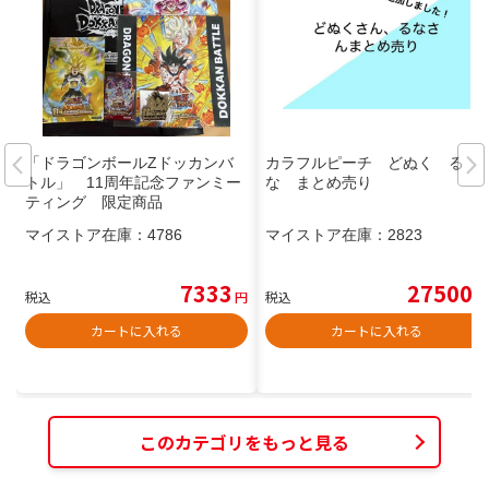
「ドラゴンボールZドッカンバ
カラフルピーチ どぬく る
トル」 11周年記念ファンミー
な まとめ売り
ティング 限定商品
マイストア在庫：
4786
マイストア在庫：
2823
7333
27500
税込
円
税込
円
カートに入れる
カートに入れる
このカテゴリをもっと見る