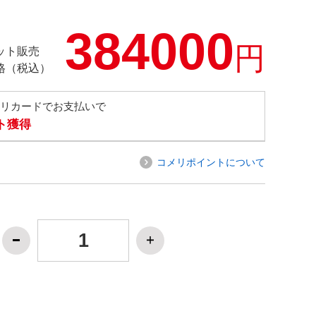
384000
円
ット販売
格（税込）
メリカードでお支払いで
ト獲得
コメリポイントについて