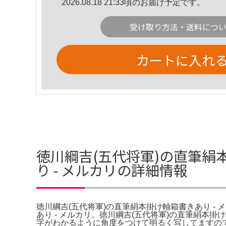
2026.08.18 21:33頃のお届け予定です。
受け取り方法・送料につ
カートに入れ
徳川綱吉(五代将軍)の直筆絹
り - メルカリの詳細情報
徳川綱吉(五代将軍)の直筆絹本掛け軸箱書きあり - 
あり - メルカリ。徳川綱吉(五代将軍)の直筆絹本
字がわかるように角度をつけて明るく写してますので