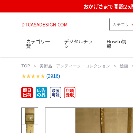
おかげさまで開設25
DTCASADESIGN.COM
カテゴリ一
デジタルチラ
Howto情
覧
シ
報
TOP
美術品・アンティーク・コレクション
絵画
(2916)