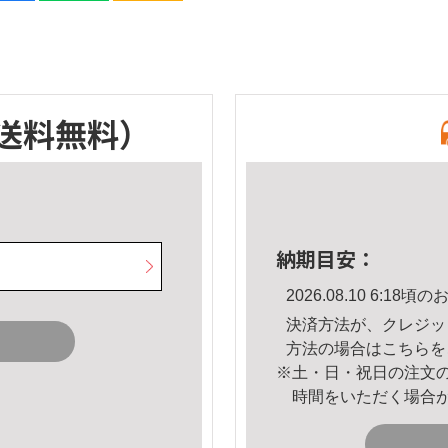
送料無料）
納期目安：
2026.08.10 6:1
決済方法が、クレジッ
方法の場合は
こちら
を
※土・日・祝日の注文
時間をいただく場合
。