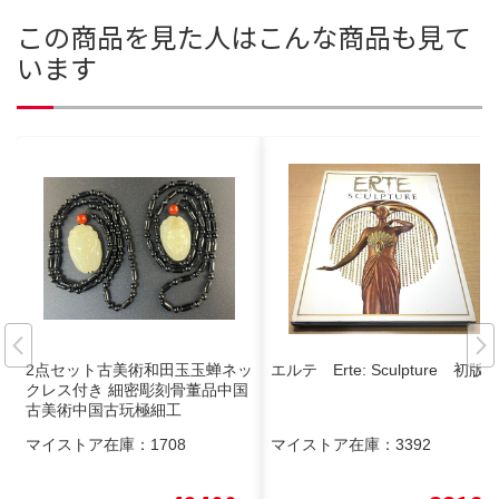
この商品を見た人はこんな商品も見て
います
2点セット古美術和田玉玉蝉ネッ
エルテ Erte: Sculpture 初版
クレス付き 細密彫刻骨董品中国
古美術中国古玩極細工
マイストア在庫：
1708
マイストア在庫：
3392