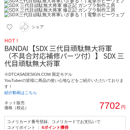
シェア
HOT !
BANDAI【SDX 三代目頑駄無大将軍
（不具合対応補修パーツ付）】 SDX 三
代目頑駄無大将軍
※DTCASADESIGN.COM 限定モデル
YouTuberの皆様に商品の使い心地などをご紹介いただいておりま
す！
紹介動画はこちら
ネット販売
7702
円
価格（税込）
コメリカード番号登録、コメリカードでお支払いで
コメリポイント ：
6ポイント獲得