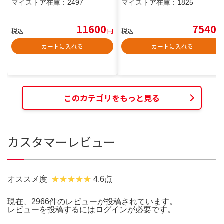
マイストア在庫：
2497
マイストア在庫：
1825
11600
7540
税込
円
税込
円
カートに入れる
カートに入れる
このカテゴリをもっと見る
カスタマーレビュー
オススメ度
4.6点
現在、2966件のレビューが投稿されています。
レビューを投稿するには
ログイン
が必要です。