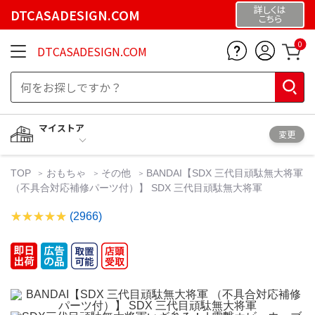
詳しくは
DTCASADESIGN.COM
こちら
0
DTCASADESIGN.COM
マイストア
変更
TOP
おもちゃ
その他
BANDAI【SDX 三代目頑駄無大将軍
（不具合対応補修パーツ付）】 SDX 三代目頑駄無大将軍
(2966)