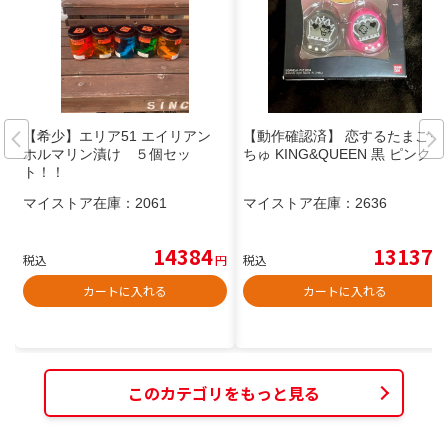
【希少】エリア51 エイリアン
【動作確認済】 恋するたまごっ
ホルマリン漬け ５個セッ
ちゅ KING&QUEEN 黒 ピンク
ト！！
マイストア在庫：
2061
マイストア在庫：
2636
14384
13137
税込
円
税込
円
カートに入れる
カートに入れる
このカテゴリをもっと見る