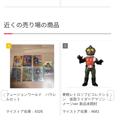
近くの売り場の商品
フュージョンワールド パラレ
東映レトロソフビコレクショ
ルセット
ン 仮面ライダーアマゾン ダ
メージver 新品未開封
マイストア在庫：
4326
マイストア在庫：
4681