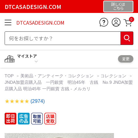
詳しくは
DTCASADESIGN.COM
こちら
0
DTCASADESIGN.COM
マイストア
変更
TOP
美術品・アンティーク・コレクション
コレクション
JNDA加盟店購入品 一円銀貨 明治45年 古銭 No.9 JNDA加盟
店購入品 明治45年 一円銀貨 古銭 - メルカリ
(2974)