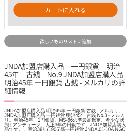
カートに入れる
欲しいものリストに追加
JNDA加盟店購入品 一円銀貨 明治
45年 古銭 No.9 JNDA加盟店購入品
明治45年 一円銀貨 古銭 - メルカリの詳
細情報
JNDA加盟店購入品 明治45年 一円銀貨 古銭 - メルカリ。
JNDA加盟店購入品 一円銀貨 明治45年 古銭 No.3 - メルカ
リ。明治45年、1円銀貨、MS-66の準最高鑑定、希少な状
態 | アンティーク。大正3年の円銀です。JNDA加盟店購入
品です。。明治38年(1905)新一円銀貨 JNDA.01-10A NGC