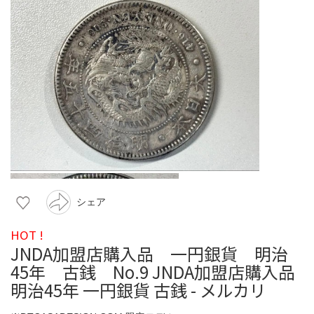
シェア
HOT !
JNDA加盟店購入品 一円銀貨 明治
45年 古銭 No.9 JNDA加盟店購入品
明治45年 一円銀貨 古銭 - メルカリ