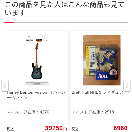
この商品を見た人はこんな商品も見て
います
Harley Benton Fusion III ハーレ
Brett Hull NHL 9 フィギュア
ーベントン
マイストア在庫：
4276
マイストア在庫：
2518
39750
6960
税込
円
税込
円