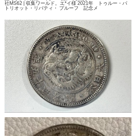
社MS62 | 収集ワールド。エ*イ様 2021年 トゥルー・パ
トリオット・リバティ・ プルーフ 記念メ