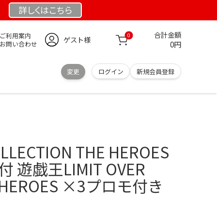
詳しくは
こちら
合計金額
ご利用案内
0
ゲスト様
0円
お問い合わせ
変更
ログイン
新規会員登録
LLECTION THE HEROES
 遊戯王LIMIT OVER
N HEROES ×3プロモ付き