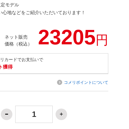
 限定モデル
の使い心地などをご紹介いただいております！
23205
円
ネット販売
価格（税込）
メリカードでお支払いで
ト獲得
コメリポイントについて