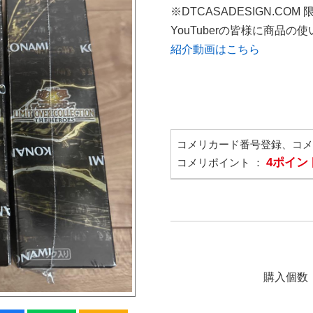
※DTCASADESIGN.COM
YouTuberの皆様に商品
紹介動画はこちら
コメリカード番号登録、コ
4ポイン
コメリポイント ：
購入個数