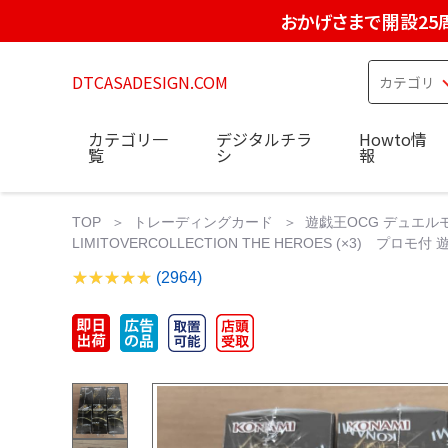
おかげさまで開設25
DTCASADESIGN.COM
カテゴリ一
デジタルチラ
Howto情
覧
シ
報
TOP
トレーディングカード
遊戯王OCG デュエル
LIMITOVERCOLLECTION THE HEROES (×3) プロモ
(2964)