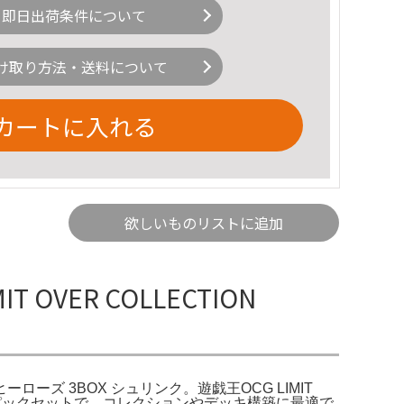
即日出荷条件について
け取り方法・送料について
カートに入れる
欲しいものリストに追加
T OVER COLLECTION
ヒーローズ 3BOX シュリンク。遊戯王OCG LIMIT
EROESが3パックセットで、コレクションやデッキ構築に最適で