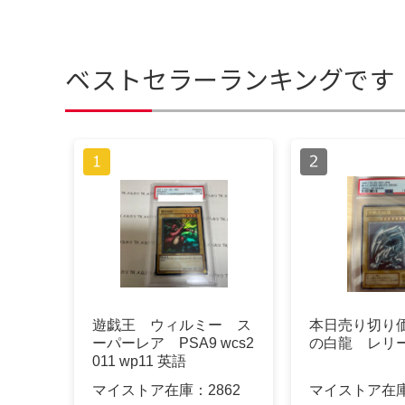
ベストセラーランキングです
遊戯王 ウィルミー ス
本日売り切り
ーパーレア PSA9 wcs2
の白龍 レリー
011 wp11 英語
マイストア在庫：
2862
マイストア在