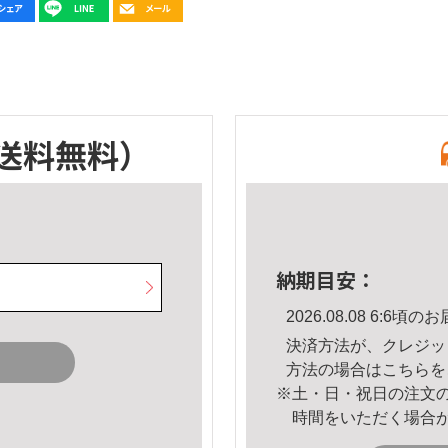
送料無料）
納期目安：
2026.08.08 6:6
決済方法が、クレジッ
方法の場合は
こちら
を
※土・日・祝日の注文
時間をいただく場合
。