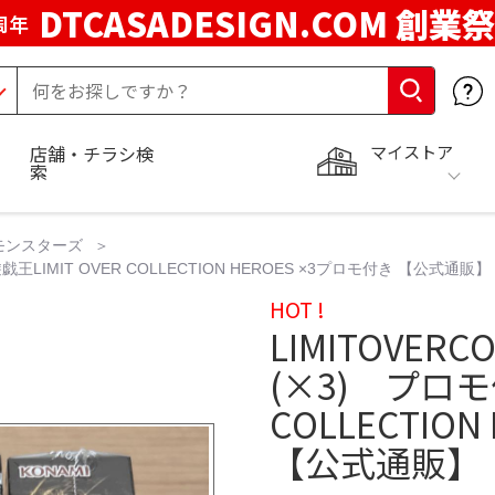
DTCASADESIGN.COM 創業祭
周年
マイストア
店舗・チラシ検
索
モンスターズ
付 遊戯王LIMIT OVER COLLECTION HEROES ×3プロモ付き 【公式通販】
HOT !
LIMITOVERCO
(×3) プロモ付
COLLECTIO
【公式通販】