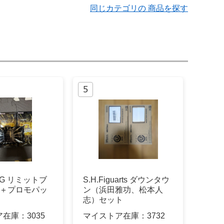
同じカテゴリの 商品を探す
G リミットブ
S.H.Figuarts ダウンタウ
箱＋プロモパッ
ン（浜田雅功、松本人
志）セット
ア在庫：
3035
マイストア在庫：
3732