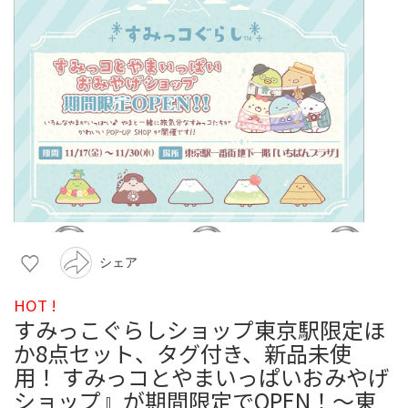
シェア
HOT !
すみっこぐらしショップ東京駅限定ほ
か8点セット、タグ付き、新品未使
用！ すみっコとやまいっぱいおみやげ
ショップ』が期間限定でOPEN！～東