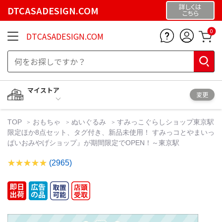
詳しくは
DTCASADESIGN.COM
こちら
0
DTCASADESIGN.COM
マイストア
変更
TOP
おもちゃ
ぬいぐるみ
すみっこぐらしショップ東京駅
限定ほか8点セット、タグ付き、新品未使用！ すみっコとやまいっ
ぱいおみやげショップ』が期間限定でOPEN！～東京駅
(2965)