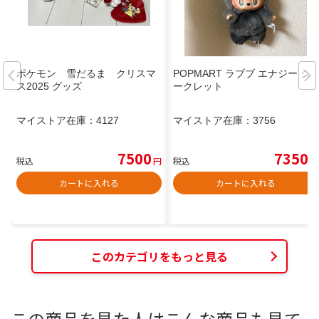
ポケモン 雪だるま クリスマ
POPMART ラブブ エナジー シ
ス2025 グッズ
ークレット
マイストア在庫：
4127
マイストア在庫：
3756
7500
7350
税込
円
税込
円
カートに入れる
カートに入れる
このカテゴリをもっと見る
この商品を見た人はこんな商品も見て