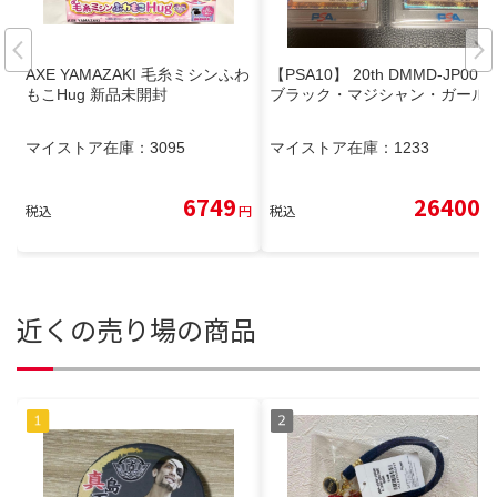
AXE YAMAZAKI 毛糸ミシンふわ
【PSA10】 20th DMMD-JP001
もこHug 新品未開封
ブラック・マジシャン・ガール
マイストア在庫：
3095
マイストア在庫：
1233
6749
26400
税込
円
税込
円
近くの売り場の商品