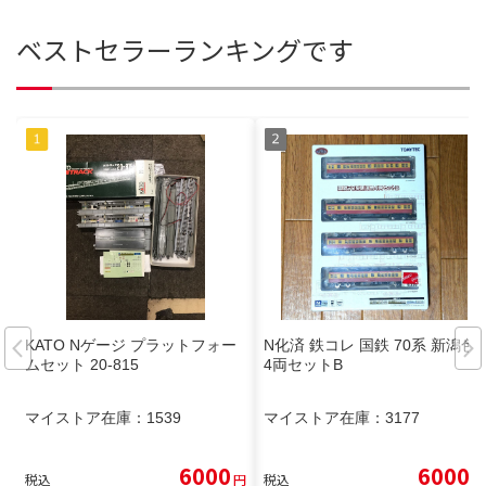
ベストセラーランキングです
KATO Nゲージ プラットフォー
N化済 鉄コレ 国鉄 70系 新潟色
ムセット 20-815
4両セットB
マイストア在庫：
1539
マイストア在庫：
3177
6000
6000
税込
円
税込
円