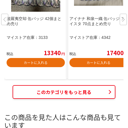
波羅夷空却 缶バッジ 42個まと
アイナナ 和泉一織 缶バッジ ア
め売り
イスタ 70点まとめ売り
マイストア在庫：
3133
マイストア在庫：
4342
13340
17400
税込
円
税込
円
カートに入れる
カートに入れる
このカテゴリをもっと見る
この商品を見た人はこんな商品も見て
います