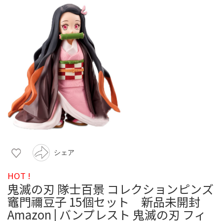
シェア
HOT !
鬼滅の刃 隊士百景 コレクションピンズ
竈門禰豆子 15個セット 新品未開封
Amazon | バンプレスト 鬼滅の刃 フィ