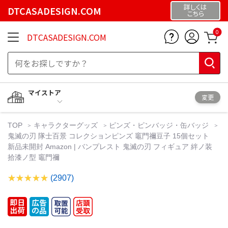
詳しくは
DTCASADESIGN.COM
こちら
0
DTCASADESIGN.COM
マイストア
変更
TOP
キャラクターグッズ
ピンズ・ピンバッジ・缶バッジ
鬼滅の刃 隊士百景 コレクションピンズ 竈門禰豆子 15個セット
新品未開封 Amazon | バンプレスト 鬼滅の刃 フィギュア 絆ノ装
拾漆ノ型 竈門禰
(2907)