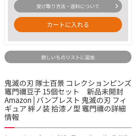
受け取り方法・送料について
カートに入れる
欲しいものリストに追加
鬼滅の刃 隊士百景 コレクションピンズ
竈門禰豆子 15個セット 新品未開封
Amazon | バンプレスト 鬼滅の刃 フィ
ギュア 絆ノ装 拾漆ノ型 竈門禰の詳細
情報