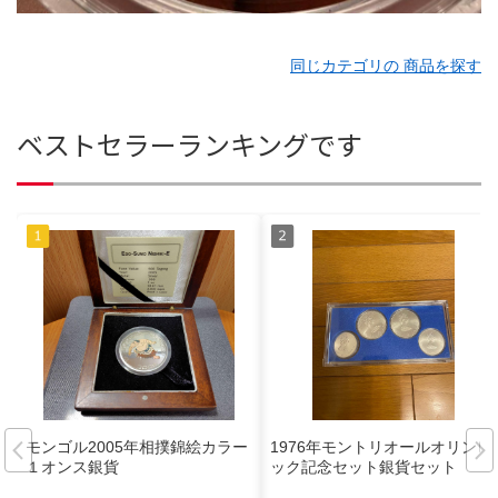
同じカテゴリの 商品を探す
ベストセラーランキングです
モンゴル2005年相撲錦絵カラー
1976年モントリオールオリンピ
１オンス銀貨
ック記念セット銀貨セット