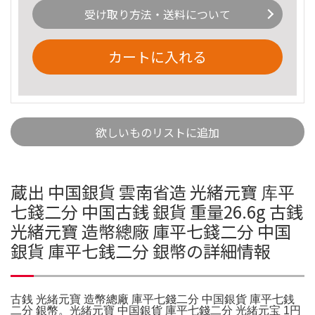
受け取り方法・送料について
カートに入れる
欲しいものリストに追加
蔵出 中国銀貨 雲南省造 光緒元寶 库平
七錢二分 中国古銭 銀貨 重量26.6g 古銭
光緒元寶 造幣總廠 庫平七錢二分 中国
銀貨 庫平七銭二分 銀幣の詳細情報
古銭 光緒元寶 造幣總廠 庫平七錢二分 中国銀貨 庫平七銭
二分 銀幣。光緒元寶 中国銀貨 庫平七錢二分 光緒元宝 1円