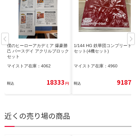
僕のヒーローアカデミア 爆豪勝
1/144 HG 鉄華団コンプリート
己 バースデイ アクリルブロック
セット(4機セット)
セット
マイストア在庫：
4062
マイストア在庫：
4960
18333
9187
税込
円
税込
円
近くの売り場の商品