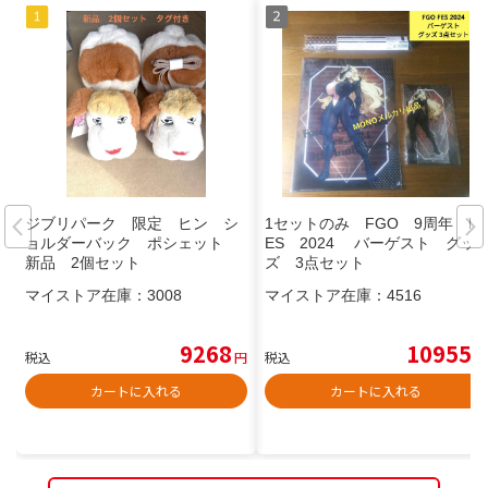
ジブリパーク 限定 ヒン シ
1セットのみ FGO 9周年 F
ョルダーバック ポシェット
ES 2024 バーゲスト グッ
新品 2個セット
ズ 3点セット
マイストア在庫：
3008
マイストア在庫：
4516
9268
10955
税込
円
税込
円
カートに入れる
カートに入れる