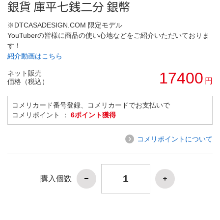
銀貨 庫平七銭二分 銀幣
※DTCASADESIGN.COM 限定モデル
YouTuberの皆様に商品の使い心地などをご紹介いただいておりま
す！
紹介動画はこちら
ネット販売
17400
円
価格（税込）
コメリカード番号登録、コメリカードでお支払いで
コメリポイント ：
6ポイント獲得
コメリポイントについて
購入個数