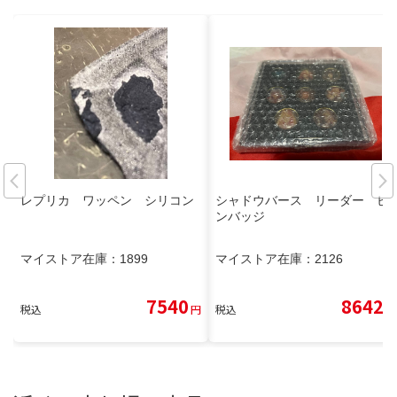
レプリカ ワッペン シリコン
シャドウバース リーダー ピ
ンバッジ
マイストア在庫：
1899
マイストア在庫：
2126
7540
8642
税込
円
税込
円