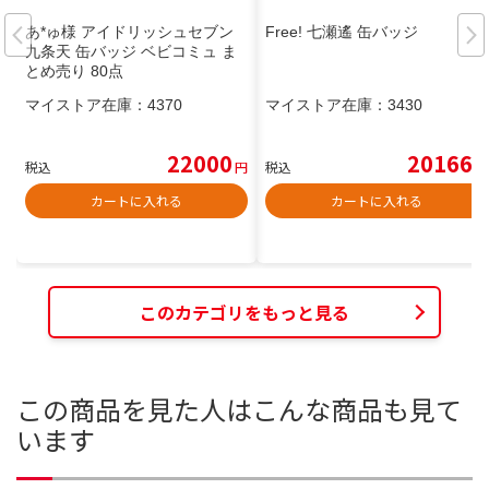
あ*ゅ様 アイドリッシュセブン
Free! 七瀬遙 缶バッジ
九条天 缶バッジ ベビコミュ ま
とめ売り 80点
マイストア在庫：
4370
マイストア在庫：
3430
22000
20166
税込
円
税込
円
カートに入れる
カートに入れる
このカテゴリをもっと見る
この商品を見た人はこんな商品も見て
います