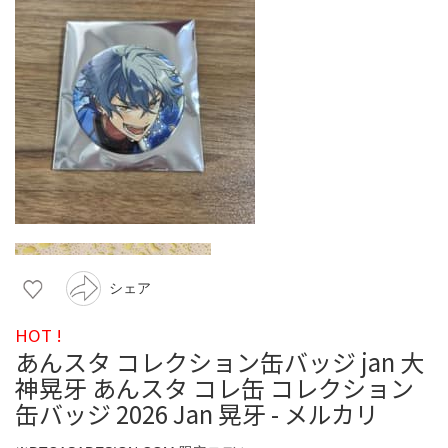
シェア
HOT !
あんスタ コレクション缶バッジ jan 大
神晃牙 あんスタ コレ缶 コレクション
缶バッジ 2026 Jan 晃牙 - メルカリ