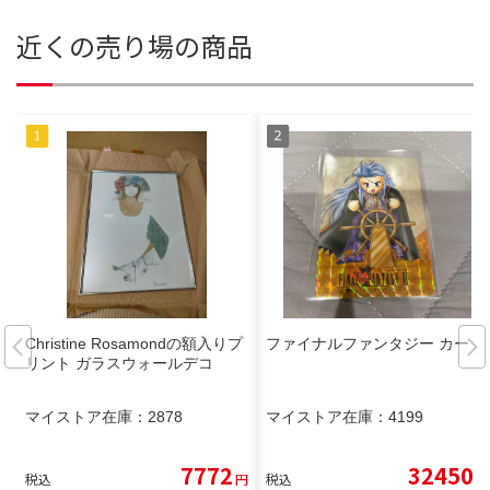
近くの売り場の商品
Christine Rosamondの額入りプ
ファイナルファンタジー カード
リント ガラスウォールデコ
マイストア在庫：
2878
マイストア在庫：
4199
7772
32450
税込
円
税込
円