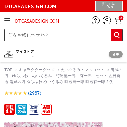
詳しくは
DTCASADESIGN.COM
こちら
0
DTCASADESIGN.COM
マイストア
変更
TOP
キャラクターグッズ
ぬいぐるみ・マスコット
鬼滅の
刃 ゆらふわ ぬいぐるみ 時透無一郎 有一郎 セット 翌日発
送 鬼滅の刃 ゆらふわ ぬいぐるみ 時透無一郎 時透有一郎 2点
(2967)