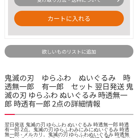
カートに入れる
欲しいものリストに追加
鬼滅の刃 ゆらふわ ぬいぐるみ 時
透無一郎 有一郎 セット 翌日発送 鬼
滅の刃 ゆらふわ ぬいぐるみ 時透無一
郎 時透有一郎 2点の詳細情報
翌日発送 鬼滅の刃 ゆらふわ ぬいぐるみ 時透無一郎 時透
有一郎 2点。鬼滅の刃 ゆらふわみにみにぬいぐるみ 時透
無一郎 - メルカリ。鬼滅の刃 ゆらふわぬいぐるみ 時透無