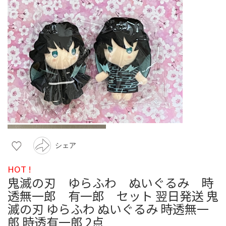
シェア
HOT !
鬼滅の刃 ゆらふわ ぬいぐるみ 時
透無一郎 有一郎 セット 翌日発送 鬼
滅の刃 ゆらふわ ぬいぐるみ 時透無一
郎 時透有一郎 2点