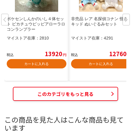
ポケセンしんかのいし４体セッ
非売品 レア 名探偵コナン 怪盗
ト ピカチュウピッピアローラロ
キッド ぬいぐるみセット
コンランプラー
マイストア在庫：
2810
マイストア在庫：
4291
13920
12760
税込
円
税込
円
カートに入れる
カートに入れる
このカテゴリをもっと見る
この商品を見た人はこんな商品も見て
います