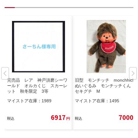
完売品 レア 神戸須磨シーワ
旧型 モンチッチ monchhichi
ールド オルカくじ スカーレ
ぬいぐるみ モンチッチくん
ット 秋冬限定 3等
セキグチ M
マイストア在庫：
1989
マイストア在庫：
1495
6917
7000
税込
円
税込
円