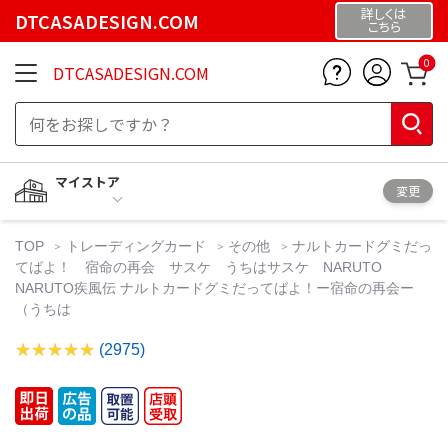
詳しくは
DTCASADESIGN.COM
こちら
0
DTCASADESIGN.COM
マイストア
変更
TOP
トレーディングカード
その他
ナルトカードグミだっ
てばよ！ 宿命の再会 サスケ うちはサスケ NARUTO
NARUTO疾風伝 ナルトカードグミだってばよ！ー宿命の再会ー
（うちは
(2975)