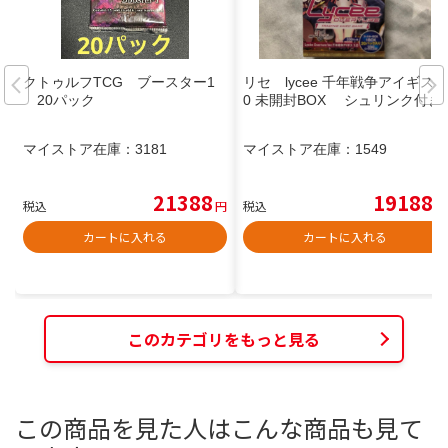
クトゥルフTCG ブースター1
リセ lycee 千年戦争アイギス1.
20パック
0 未開封BOX シュリンク付き
マイストア在庫：
3181
マイストア在庫：
1549
21388
19188
税込
円
税込
円
カートに入れる
カートに入れる
このカテゴリをもっと見る
この商品を見た人はこんな商品も見て