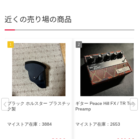
近くの売り場の商品
ブラック ホルスター プラスチッ
ギター Peace Hill FX / TR Tube
ク製
Preamp
マイストア在庫：
3884
マイストア在庫：
2653