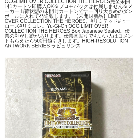
OCGLIMIT OVER COLLECTION THE HEROES完全未開
封1カートン即購入OK※プロモパックは付属しません※メ
ーカー出荷状態の未開封カートンです一回り大きめのダン
ボールに入れて発送致します。【未開封新品】LIMIT
OVER COLLECTION THE HEROES。#リミテッド#ヒー
ローズ#リミコレ。Yu-Gi-Oh OCG LIMIT OVER
COLLECTION THE HEROES Box Japanese Sealed。伝
票の剥がし跡があります。伝票直貼りでもいい人はコメン
トもらえたら500円値引きします。HIGH-RESOLUTION
ARTWORK SERIES ラビュリンス