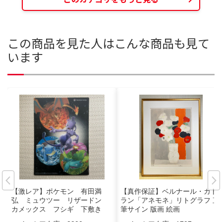
この商品を見た人はこんな商品も見て
います
【激レア】ポケモン 有田満
【真作保証】ベルナール・カト
弘 ミュウツー リザードン
ラン「アネモネ」リトグラフ 直
カメックス フシギ 下敷き
筆サイン 版画 絵画