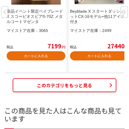
新品イベント限定ベイブレード
Beyblade X スタートダッシュセ
X スコーピオスピア0-70Z メタ
ットCX-16モデル+他11アイテム
ルコートマゼンタ
付き
マイストア在庫：
3065
マイストア在庫：
2499
7199
27440
税込
円
税込
円
カートに入れる
カートに入れる
このカテゴリをもっと見る
この商品を見た人はこんな商品も見て
います