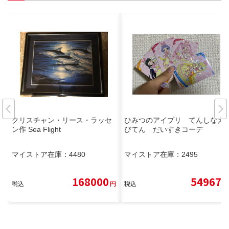
クリスチャン・リース・ラッセ
ひみつのアイプリ てんしなえ
ン作 Sea Flight
びてん だいすきコーデ
マイストア在庫：
4480
マイストア在庫：
2495
168000
54967
税込
円
税込
円