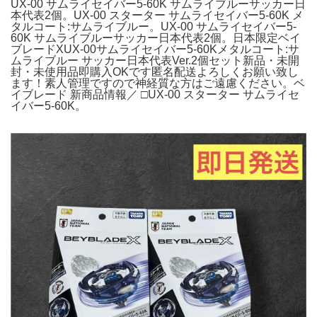
UX-00 サムライセイバー5-60K サムライブルーサッカー日
本代表2個。UX-00 スターター サムライセイバー5-60K メ
タルコート:サムライブルー。UX-00 サムライセイバー5-
60K サムライブルーサッカー日本代表2個。日本限定ベイ
ブレードXUX-00サムライセイバー5-60Kメタルコート:サ
ムライブルー サッカー日本代表Ver.2個セット新品・未開
封・未使用品即購入OKです匿名配送よろしくお願い致し
ます！素人管理ですので神経質な方はご遠慮ください。ベ
イブレード 新商品情報／ □UX-00 スターター サムライセ
イバー5-60K。