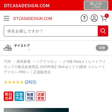
詳しくは
DTCASADESIGN.COM
こちら
0
DTCASADESIGN.COM
マイストア
変更
TOP
美容家電
ヘアアイロン
メ*3様 Refaストレートアイ
ロンプロ新品未使用品 2025年秋】ReFa(リファ)新作 ストレート
アイロン PRO＋｜正規販売店
(2922)