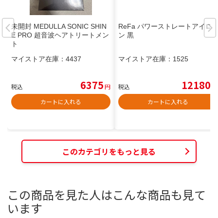
未開封 MEDULLA SONIC SHIN
ReFa パワーストレートアイロ
E PRO 超音波ヘアトリートメン
ン 黒
ト
マイストア在庫：
4437
マイストア在庫：
1525
6375
12180
税込
円
税込
円
カートに入れる
カートに入れる
このカテゴリをもっと見る
この商品を見た人はこんな商品も見て
います