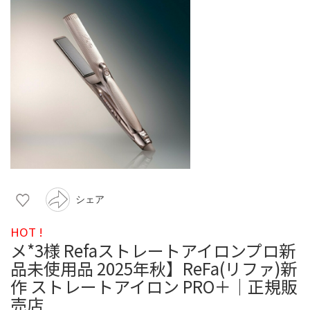
シェア
HOT !
メ*3様 Refaストレートアイロンプロ新
品未使用品 2025年秋】ReFa(リファ)新
作 ストレートアイロン PRO＋｜正規販
売店