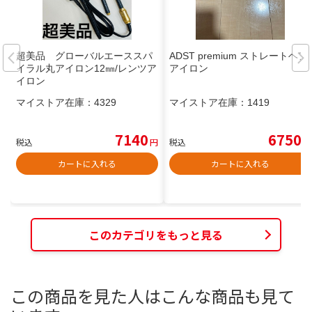
超美品 グローバルエーススパ
ADST premium ストレートヘア
イラル丸アイロン12㎜/レンツア
アイロン
イロン
マイストア在庫：
4329
マイストア在庫：
1419
7140
6750
税込
円
税込
円
カートに入れる
カートに入れる
このカテゴリをもっと見る
この商品を見た人はこんな商品も見て