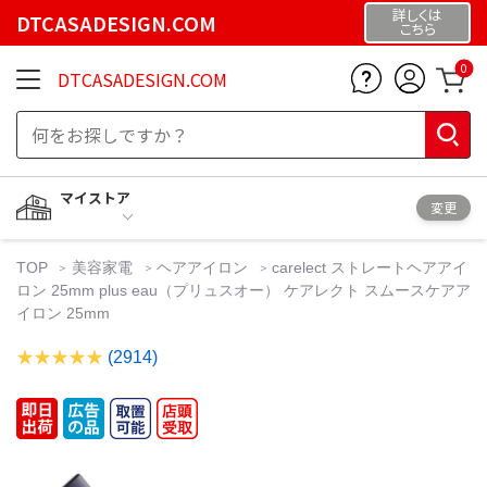
詳しくは
DTCASADESIGN.COM
こちら
0
DTCASADESIGN.COM
マイストア
変更
TOP
美容家電
ヘアアイロン
carelect ストレートヘアアイ
ロン 25mm plus eau（プリュスオー） ケアレクト スムースケアア
イロン 25mm
(2914)