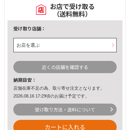
お店で受け取る
（送料無料）
受け取り店舗：
お店を選ぶ
近くの店舗を確認する
納期目安：
店舗在庫不足の為、取り寄せ注文となります。
2026.08.16 17:29頃のお届け予定です。
受け取り方法・送料について
カートに入れる