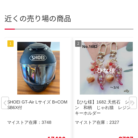
近くの売り場の商品
SHOEI GT-Air Lサイズ B+COM
【ひな様】1682.天然石 シトリ
SB6X付
ン 和柄 じゃれ猫 レジン
キーホルダー
マイストア在庫：
3748
マイストア在庫：
2327