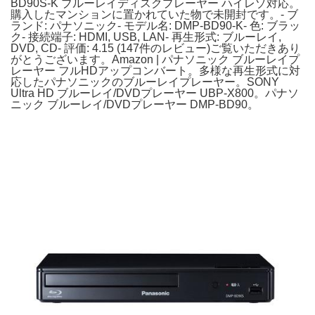
BD90S-K ブルーレイディスクプレーヤー ハイレゾ対応。
購入したマンションに置かれていた物で未開封です。- ブ
ランド: パナソニック- モデル名: DMP-BD90-K- 色: ブラッ
ク- 接続端子: HDMI, USB, LAN- 再生形式: ブルーレイ,
DVD, CD- 評価: 4.15 (147件のレビュー)ご覧いただきあり
がとうございます。Amazon | パナソニック ブルーレイプ
レーヤー フルHDアップコンバート。多様な再生形式に対
応したパナソニックのブルーレイプレーヤー。SONY
Ultra HD ブルーレイ/DVDプレーヤー UBP-X800。パナソ
ニック ブルーレイ/DVDプレーヤー DMP-BD90。