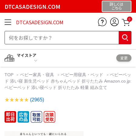
詳しくは
DTCASADESIGN.COM
こちら
0
DTCASADESIGN.COM
マイストア
変更
TOP
ベビー家具・寝具
ベビー用寝具・ベッド
ベビーベッ
ド 添い寝 新生児ベッド 赤ちゃんベッド 折りたたみ Amazon.co.jp:
ベビーベッド 添い寝ベッド 折りたたみ 軽量 組み立て
(2965)