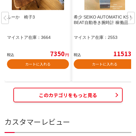
ふーか 椅子3
希少 SEIKO AUTOMATIC KS HI-
BEAT自動巻き腕時計 稼働品
マイストア在庫：
3664
マイストア在庫：
2553
7350
11513
税込
円
税込
円
カートに入れる
カートに入れる
このカテゴリをもっと見る
カスタマーレビュー