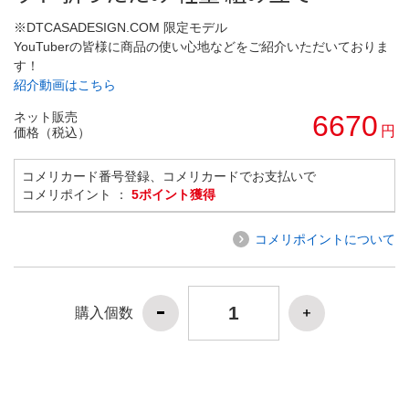
※DTCASADESIGN.COM 限定モデル
YouTuberの皆様に商品の使い心地などをご紹介いただいておりま
す！
紹介動画はこちら
ネット販売
6670
円
価格（税込）
コメリカード番号登録、コメリカードでお支払いで
コメリポイント ：
5ポイント獲得
コメリポイントについて
購入個数