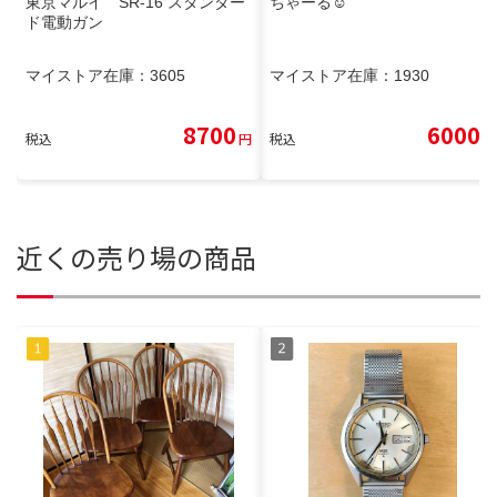
東京マルイ SR-16 スタンダー
ちゃーる☺
ド電動ガン
マイストア在庫：
3605
マイストア在庫：
1930
8700
6000
税込
円
税込
円
近くの売り場の商品