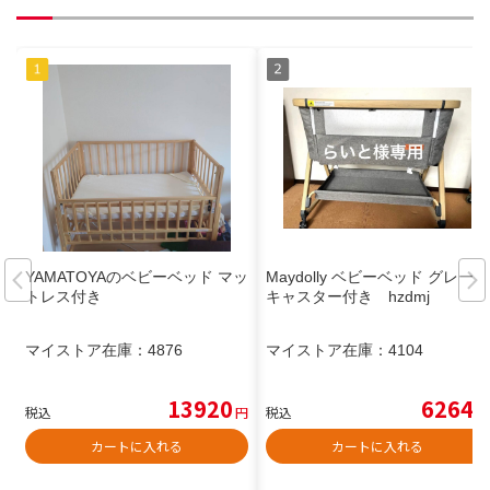
YAMATOYAのベビーベッド マッ
Maydolly ベビーベッド グレー
トレス付き
キャスター付き hzdmj
マイストア在庫：
4876
マイストア在庫：
4104
13920
6264
税込
円
税込
円
カートに入れる
カートに入れる