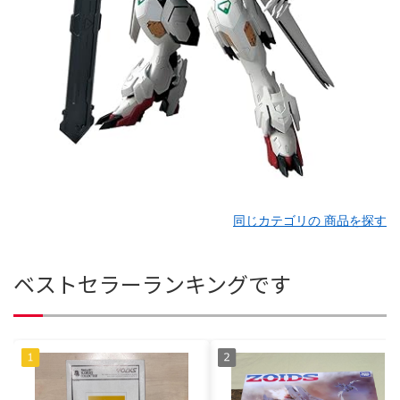
同じカテゴリの 商品を探す
ベストセラーランキングです