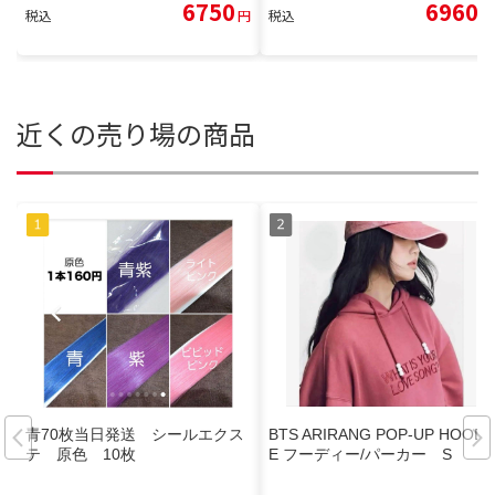
6750
6960
税込
円
税込
円
近くの売り場の商品
青70枚当日発送 シールエクス
BTS ARIRANG POP-UP HOODI
テ 原色 10枚
E フーディー/パーカー S