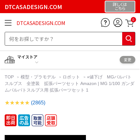
詳しくは
DTCASADESIGN.COM
こちら
0
DTCASADESIGN.COM
マイストア
変更
TOP
模型・プラモデル
ロボット
⭐︎値下げ MGバルバト
スルプス 全塗装 拡張パーツセット Amazon | MG 1/100 ガンダ
ムバルバトスルプス用 拡張パーツセット 1
(2865)