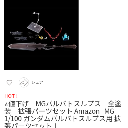
シェア
HOT !
⭐︎値下げ MGバルバトスルプス 全塗
装 拡張パーツセット Amazon | MG
1/100 ガンダムバルバトスルプス用 拡
張パーツセット 1