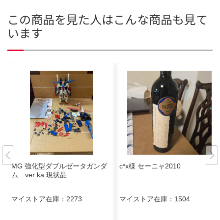
この商品を見た人はこんな商品も見て
います
MG 強化型ダブルゼータガンダ
c*x様 セーニャ2010
ム ver ka 現状品
マイストア在庫：
2273
マイストア在庫：
1504