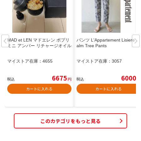
MAD et LEN マドエレン ポプリ
パンツ L'Appartement Lisiere P
ミニ アンバー リチャージオイル
alm Tree Pants
マイストア在庫：
4655
マイストア在庫：
3057
6675
6000
税込
円
税込
円
カートに入れる
カートに入れる
このカテゴリをもっと見る