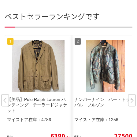
ベストセラーランキングです
【美品】Polo Ralph Lauren ハ
ナンバーナイン ハートトライ
ンティング テーラードジャケ
バル ブルゾン
ット
マイストア在庫：
4786
マイストア在庫：
1256
6380
27500
税込
円
税込
円