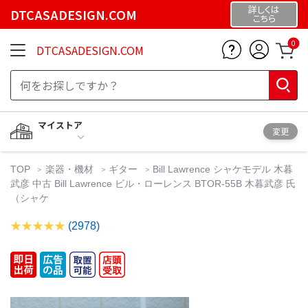
詳しくは
DTCASADESIGN.COM
こちら
0
DTCASADESIGN.COM
マイストア
変更
TOP
楽器・機材
ギター
Bill Lawrence シャケモデル 木暮
武彦 中古 Bill Lawrence ビル・ローレンス BTOR-55B 木暮武彦 氏
（シャケ
(2978)