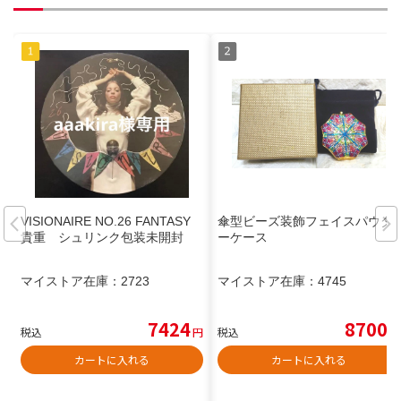
VISIONAIRE NO.26 FANTASY
傘型ビーズ装飾フェイスパウダ
貴重 シュリンク包装未開封
ーケース
マイストア在庫：
2723
マイストア在庫：
4745
7424
8700
税込
円
税込
円
カートに入れる
カートに入れる