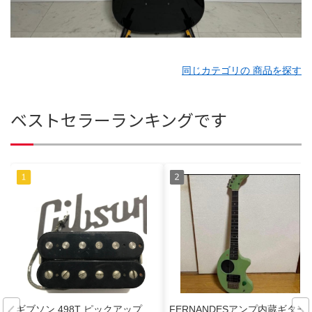
同じカテゴリの 商品を探す
ベストセラーランキングです
ギブソン 498T ピックアップ
FERNANDESアンプ内蔵ギター