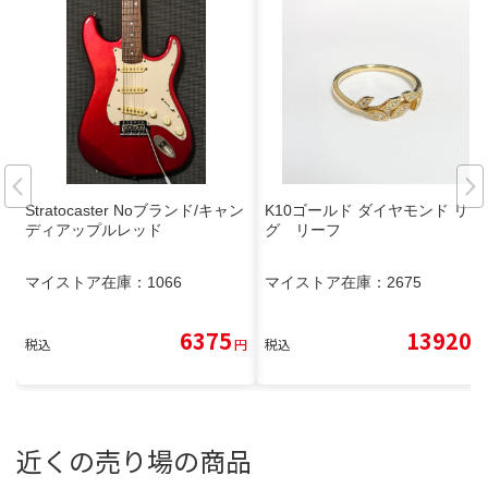
Stratocaster Noブランド/キャン
K10ゴールド ダイヤモンド リン
ディアップルレッド
グ リーフ
マイストア在庫：
1066
マイストア在庫：
2675
6375
13920
税込
円
税込
円
近くの売り場の商品