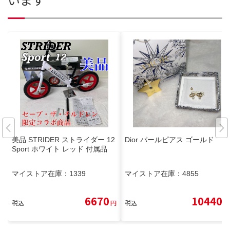
美品 STRIDER ストライダー 12
Dior パールピアス ゴールド
Sport ホワイト レッド 付属品
マイストア在庫：
1339
マイストア在庫：
4855
6670
10440
税込
円
税込
円