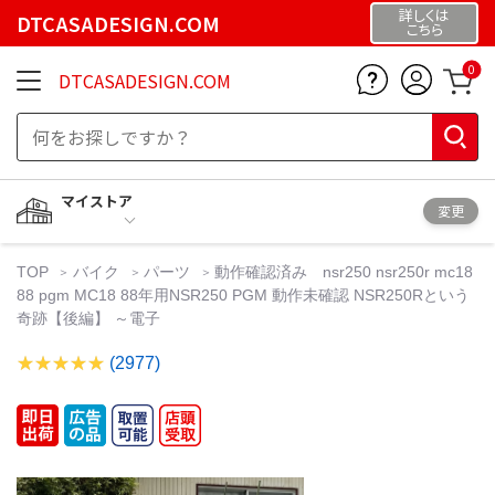
詳しくは
DTCASADESIGN.COM
こちら
0
DTCASADESIGN.COM
マイストア
変更
TOP
バイク
パーツ
動作確認済み nsr250 nsr250r mc18
88 pgm MC18 88年用NSR250 PGM 動作未確認 NSR250Rという
奇跡【後編】 ～電子
(2977)