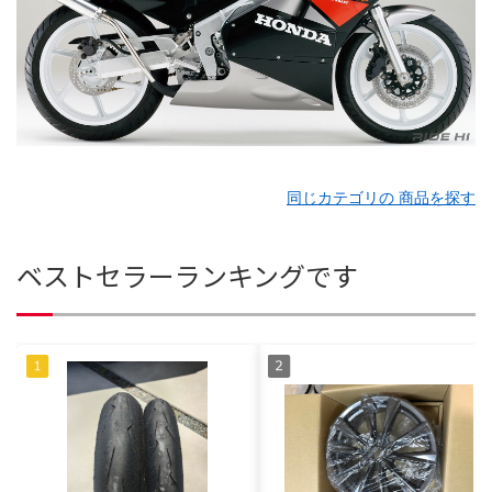
同じカテゴリの 商品を探す
ベストセラーランキングです