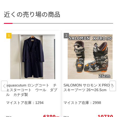
近くの売り場の商品
aquascutum ロングコート チ
SALOMON サロモン X PRO 90
ェスターコート ウール ダブ
スキーブーツ 26〜26.5cm
ル カナダ製
マイストア在庫：
1294
マイストア在庫：
2998
6380
10730