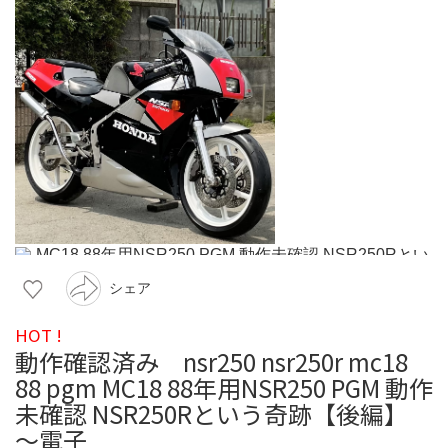
シェア
HOT !
動作確認済み nsr250 nsr250r mc18
88 pgm MC18 88年用NSR250 PGM 動作
未確認 NSR250Rという奇跡【後編】
～電子