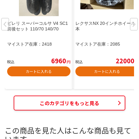
ピレリ スーパーコルサ V4 SC1
レクサスNX 20インチホイール1
前後セット 110/70 140/70
本
マイストア在庫：
2418
マイストア在庫：
2085
6960
22000
税込
円
税込
円
カートに入れる
カートに入れる
このカテゴリをもっと見る
この商品を見た人はこんな商品も見て
います