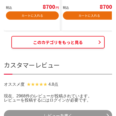
8700
8700
税込
円
税込
円
カートに入れる
カートに入れる
このカテゴリをもっと見る
カスタマーレビュー
オススメ度
4.8点
現在、2968件のレビューが投稿されています。
レビューを投稿するには
ログイン
が必要です。
レビューを書く