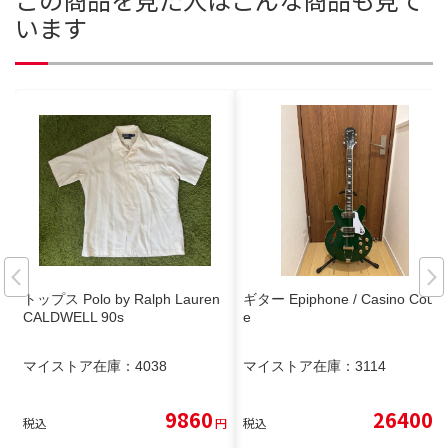
います
トップス Polo by Ralph Lauren
ギター Epiphone / Casino Coup
CALDWELL 90s
e
マイストア在庫：
4038
マイストア在庫：
3114
9860
26400
税込
円
税込
円