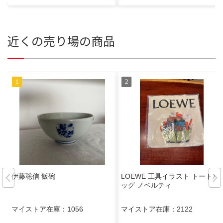
近くの売り場の商品
伊藤聡信 飯碗
LOEWE 工具イラスト トートバ
ッグ ノベルティ
マイストア在庫：
1056
マイストア在庫：
2122