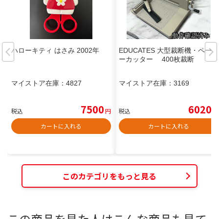
ハローキティ はさみ 2002年
EDUCATES 大型裁断機・ペーパ
ーカッター 400枚裁断
マイストア在庫：
4827
マイストア在庫：
3169
7500
6020
税込
円
税込
円
カートに入れる
カートに入れる
このカテゴリをもっと見る
この商品を見た人はこんな商品も見て