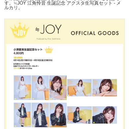
す。≒JOY 江角怜音 生誕記念 アクスタ生写真セット - メ
ルカリ。