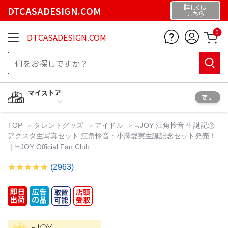
詳しくは
DTCASADESIGN.COM
こちら
0
DTCASADESIGN.COM
マイストア
変更
TOP
タレントグッズ
アイドル
≒JOY 江角怜音 生誕記念
アクスタ生写真セット 江角怜音・小澤愛実生誕記念セット発売！
｜≒JOY Official Fan Club
(2963)