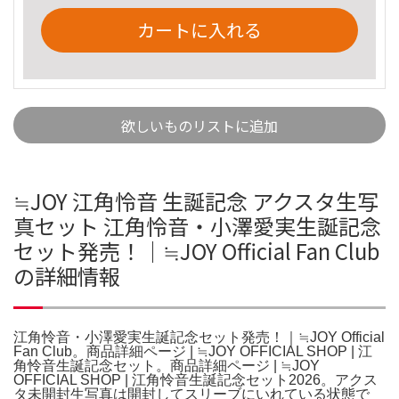
カートに入れる
欲しいものリストに追加
≒JOY 江角怜音 生誕記念 アクスタ生写
真セット 江角怜音・小澤愛実生誕記念
セット発売！｜≒JOY Official Fan Club
の詳細情報
江角怜音・小澤愛実生誕記念セット発売！｜≒JOY Official
Fan Club。商品詳細ページ | ≒JOY OFFICIAL SHOP | 江
角怜音生誕記念セット。商品詳細ページ | ≒JOY
OFFICIAL SHOP | 江角怜音生誕記念セット2026。アクス
タ未開封生写真は開封してスリーブにいれている状態で