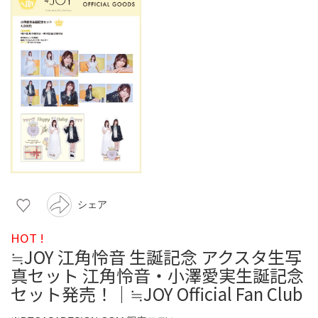
シェア
HOT !
≒JOY 江角怜音 生誕記念 アクスタ生写
真セット 江角怜音・小澤愛実生誕記念
セット発売！｜≒JOY Official Fan Club