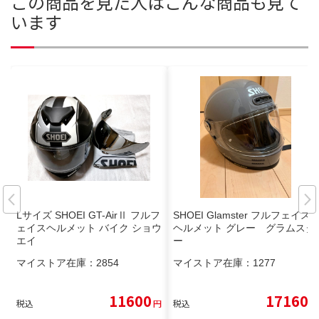
この商品を見た人はこんな商品も見て
います
Lサイズ SHOEI GT-AirⅡ フルフ
SHOEI Glamster フルフェイス
ェイスヘルメット バイク ショウ
ヘルメット グレー グラムスタ
エイ
ー
マイストア在庫：
2854
マイストア在庫：
1277
11600
17160
税込
円
税込
円