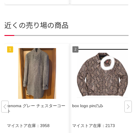
近くの売り場の商品
renoma グレー チェスターコー
box logo pinのみ
ト
マイストア在庫：
3958
マイストア在庫：
2173