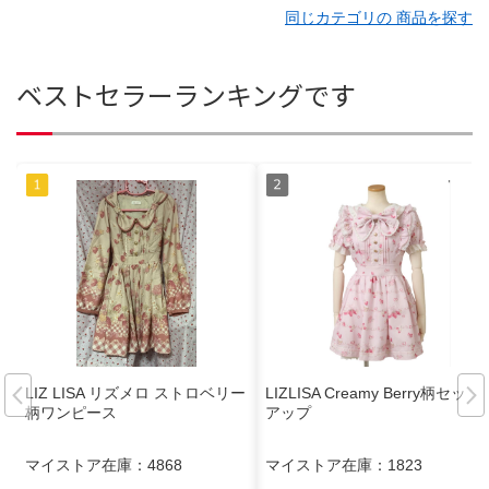
同じカテゴリの 商品を探す
ベストセラーランキングです
LIZ LISA リズメロ ストロベリー
LIZLISA Creamy Berry柄セット
柄ワンピース
アップ
マイストア在庫：
4868
マイストア在庫：
1823