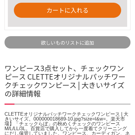
カートに入れる
欲しいものリストに追加
ワンピース3点セット、チェックワン
ピース CLETTEオリジナルパッチワー
クチェックワンピース | 大きいサイズ
の詳細情報
CLETTEオリジナルパッチワークチェックワンピース | 大
きいサイズ。000000018689-10.jpg?size=l&w=。楽天市
場】「チェックらぼ」の秋めくチェックのワンピース
M/L/LL/3L。百貨店で購入してから一度着てクリーニング
にだし保管していました。ワンピース、カーディガン、ネ