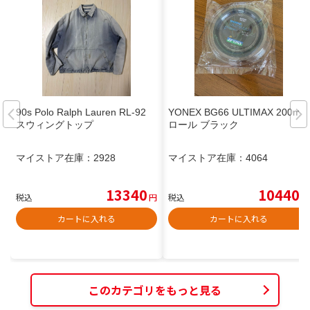
90s Polo Ralph Lauren RL-92
YONEX BG66 ULTIMAX 200m
スウィングトップ
ロール ブラック
マイストア在庫：
2928
マイストア在庫：
4064
13340
10440
税込
円
税込
円
カートに入れる
カートに入れる
このカテゴリをもっと見る