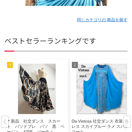
同じカテゴリの 商品を探す
ベストセラーランキングです
＊新品 社交ダンス スカー
Da Vistosa 社交ダンス 衣装 ド
ト パソドブレ パソ 黒 ベ
レス スカイブルー ラメ スパン
ージュ 4705 パーティ
コール