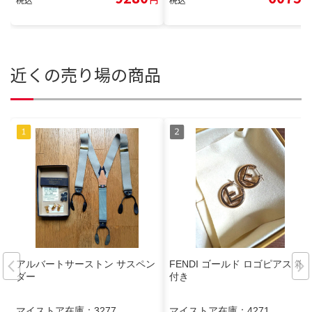
近くの売り場の商品
アルバートサーストン サスペン
FENDI ゴールド ロゴピアス 箱
ダー
付き
マイストア在庫：
3277
マイストア在庫：
4271