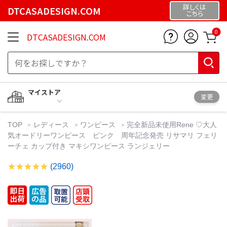
詳しくは
DTCASADESIGN.COM
こちら
0
DTCASADESIGN.COM
マイストア
変更
TOP
レディース
ワンピース
完全新品未使用Rene ♡大人
気オードリーワンピース ピンク 周年記念発売 リサマリ フェリ
ーチェ カップ付き マキシワンピース ランジェリー
(2960)