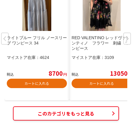
ライトブルー フリル ノースリー
RED VALENTINO レッドヴァレ
ブ ワンピース 34
ンティノ フラワー 刺繍 ワ
ンピース
マイストア在庫：
4624
マイストア在庫：
3109
8700
13050
税込
円
税込
円
カートに入れる
カートに入れる
このカテゴリをもっと見る