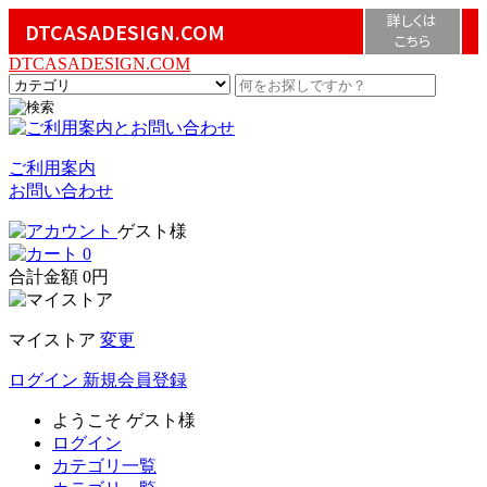
詳しくは
DTCASADESIGN.COM
こちら
DTCASADESIGN.COM
ご利用案内
お問い合わせ
ゲスト様
0
合計金額
0円
マイストア
変更
ログイン
新規会員登録
ようこそ
ゲスト様
ログイン
カテゴリ一覧