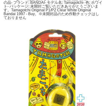
の品- ブランド: BANDAI- モデル名: Tamagotchi- 色: ホワイ
ト- パッケージ: 未開封ご覧いただきありがとうございま
す。Tamagotchi Original P1/P2 Clear White Original
Bandai 1997 - Buy。※未開封品のため作動チェックはし
ておりません