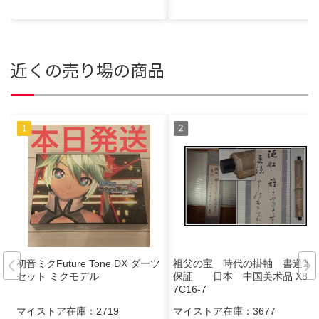
近くの売り場の商品
初音ミクFuture Tone DX ダーツ
祖父の宝 時代の掛軸 書道筆
セット ミクモデル
保証 日本 中国美术品 X89
7C16-7
マイストア在庫：
2719
マイストア在庫：
3677