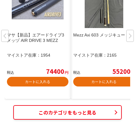
マサ【新品】エアードライブ3
Mezz Axi 603 メッジキュー
メッヅ AIR DRIVE 3 MEZZ
マイストア在庫：
1954
マイストア在庫：
2165
74400
55200
税込
円
税込
円
カートに入れる
カートに入れる
このカテゴリをもっと見る