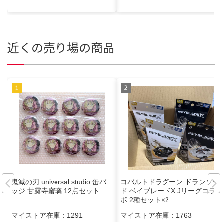
近くの売り場の商品
鬼滅の刃 universal studio 缶バ
コバルトドラグーン ドランソー
ッジ 甘露寺蜜璃 12点セット
ド ベイブレードX Jリーグコラ
ボ 2種セット×2
マイストア在庫：
1291
マイストア在庫：
1763