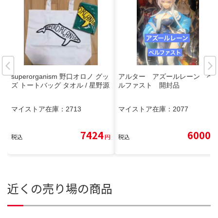
superorganism 野口オロノ グッ
アルター アズールレーン ベ
ズ トートバッグ タオル / 星野源
ルファスト 開封品
マイストア在庫：
2713
マイストア在庫：
2077
7424
6000
税込
円
税込
円
近くの売り場の商品