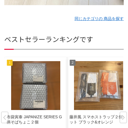
同じカテゴリの 商品を探す
ベストセラーランキングです
布袋寅泰 JAPANIZE SERIES G
藤井風 スマホストラップ２個セ
柄そばちょこ２個
ット ブラック&オレンジ