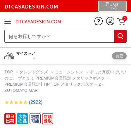
詳しくは
DTCASADESIGN.COM
こちら
0
DTCASADESIGN.COM
マイストア
変更
TOP
タレントグッズ
ミュージシャン
ずっと真夜中でいい
のに。 ずとまよ PREMIUM会員限定 メタリックポスター
PREMIUM会員限定】HP TOP メタリックポスター 2 -
ZUTOMAYO MART
(2922)