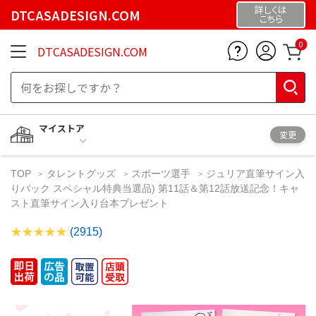
詳しくは
DTCASADESIGN.COM
こちら
0
DTCASADESIGN.COM
マイストア
変更
TOP
タレントグッズ
スポーツ選手
ジュリア直筆サイン入
りバック スペシャル特典当選品) 第11話＆第12話放送記念！キャ
スト直筆サイン入り台本プレゼント
(2915)