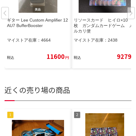
ギター Lee Custom Amplifier 12
リソースカード ヒイロ×10
AU7 BufferBooster
枚 ガンダムカードゲーム メ
ルカリ便
マイストア在庫：
4664
マイストア在庫：
2438
11600
9279
税込
円
税込
円
近くの売り場の商品