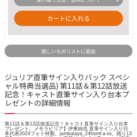
カートに入れる
欲しいものリストに追加
ジュリア直筆サイン入りバック スペシ
ャル特典当選品) 第11話＆第12話放送
記念！キャスト直筆サイン入り台本プ
レゼントの詳細情報
第11話＆第12話放送記念！キャスト直筆サイン入り台本
プレゼント。メモラビリア】伊東純也 直筆サイン入り日
本代表2024フォト特製。jambalaya_24hsmt-a-ss。残り13