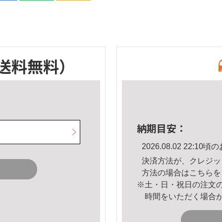
送料無料）
納期目安：
2026.08.02 22:
決済方法が、クレジッ
方法の場合は
こちら
を
※土・日・祝日の注文
時間をいただく場合
。