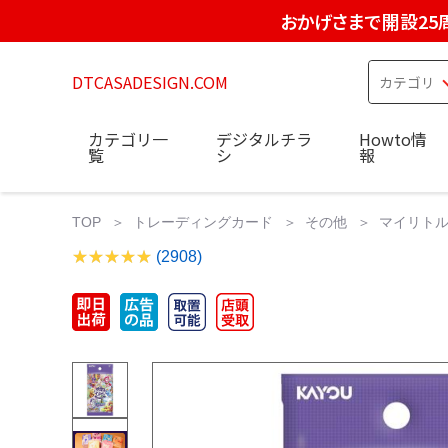
おかげさまで開設25
DTCASADESIGN.COM
カテゴリ一
デジタルチラ
Howto情
覧
シ
報
TOP
トレーディングカード
その他
マイリトル
(2908)