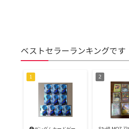
ベストセラーランキングです
❹ガンダムカードゲー
S*u様 MOZ