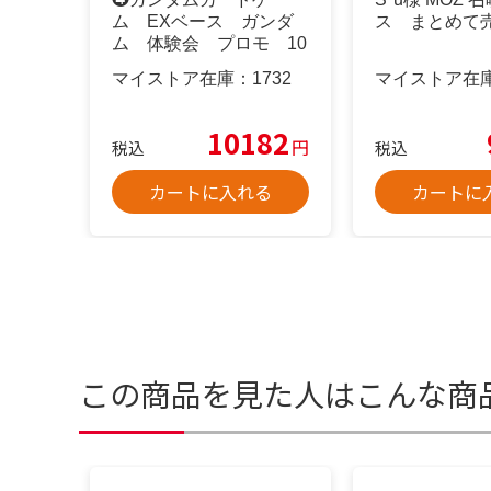
ム EXベース ガンダ
ス まとめて
ム 体験会 プロモ 10
枚セット
マイストア在庫：
1732
マイストア在
10182
円
税込
税込
カートに入れる
カートに
この商品を見た人はこんな商