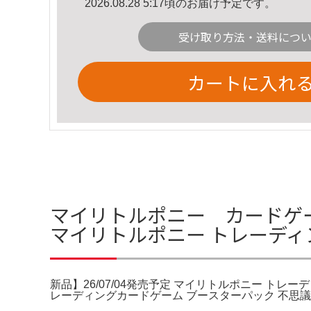
2026.08.28 5:17頃のお届け予定です。
受け取り方法・送料につ
カートに入れ
マイリトルポニー カードゲーム
マイリトルポニー トレーデ
新品】26/07/04発売予定 マイリトルポニー 
レーディングカードゲーム ブースターパック 不思議