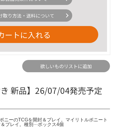
け取り方法・送料について
カートに入れる
欲しいものリストに追加
新品】26/07/04発売予定
トルポニーのTCGを開封＆プレイ。マイリトルポニート
プレイ。種別···ボックス4個