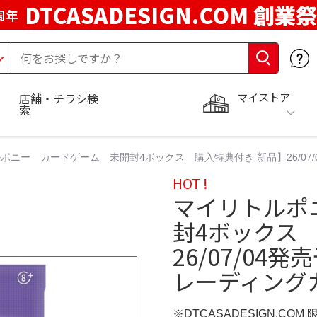
DTCASADESIGN.COM 創業祭
周年
マイストア
店舗・チラシ検
索
ポニー カードゲーム 未開封4ボックス 購入特典付き 新品】26/07
HOT !
マイリトルポ
封4ボックス
26/07/04
レーディング
※DTCASADESIGN.COM