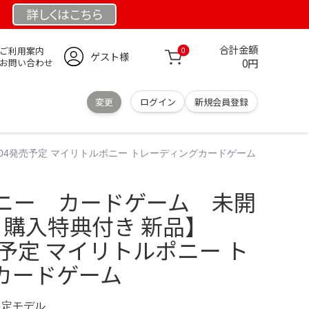
詳しくは
こちら
合計金額
ご利用案内
0
ゲスト様
0円
お問い合わせ
変更
ログイン
新規会員登録
/04発売予定 マイリトルポニー トレーディングカードゲーム
ニー カードゲーム 未開
 購入特典付き 新品】
発売予定 マイリトルポニー ト
カードゲーム
 限定モデル