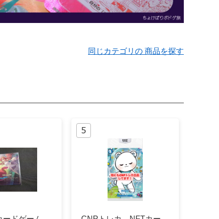
同じカテゴリの 商品を探す
カードゲーム
CNPトレカ NFTカー