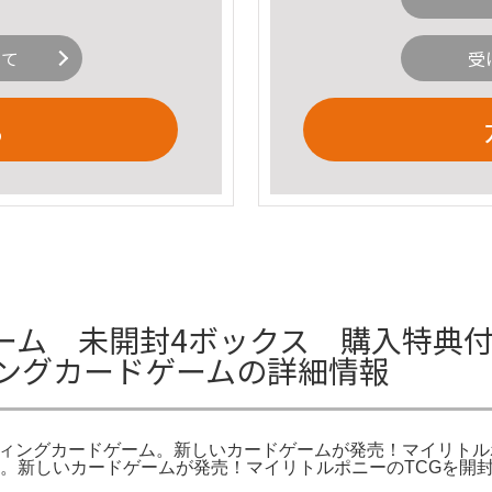
いて
受
る
 未開封4ボックス 購入特典付き 
ィングカードゲームの詳細情報
トレーディングカードゲーム。新しいカードゲームが発売！マイリ
。新しいカードゲームが発売！マイリトルポニーのTCGを開封＆