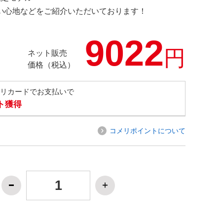
の使い心地などをご紹介いただいております！
9022
円
ネット販売
価格（税込）
メリカードでお支払いで
ト獲得
コメリポイントについて