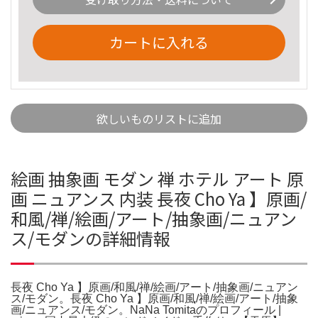
カートに入れる
欲しいものリストに追加
絵画 抽象画 モダン 禅 ホテル アート 原
画 ニュアンス 内装 長夜 Cho Ya 】原画/
和風/禅/絵画/アート/抽象画/ニュアン
ス/モダンの詳細情報
長夜 Cho Ya 】原画/和風/禅/絵画/アート/抽象画/ニュアン
ス/モダン。長夜 Cho Ya 】原画/和風/禅/絵画/アート/抽象
画/ニュアンス/モダン。NaNa Tomitaのプロフィール |