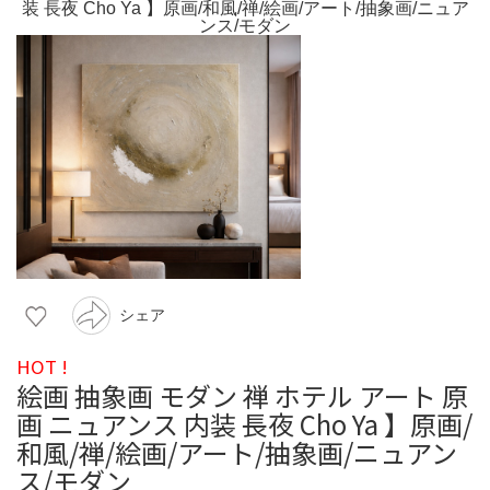
シェア
HOT !
絵画 抽象画 モダン 禅 ホテル アート 原
画 ニュアンス 内装 長夜 Cho Ya 】原画/
和風/禅/絵画/アート/抽象画/ニュアン
ス/モダン