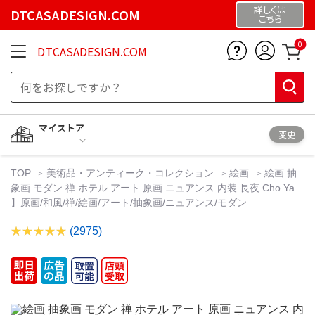
詳しくは
DTCASADESIGN.COM
こちら
0
DTCASADESIGN.COM
マイストア
変更
TOP
美術品・アンティーク・コレクション
絵画
絵画 抽
象画 モダン 禅 ホテル アート 原画 ニュアンス 内装 長夜 Cho Ya
】原画/和風/禅/絵画/アート/抽象画/ニュアンス/モダン
(2975)