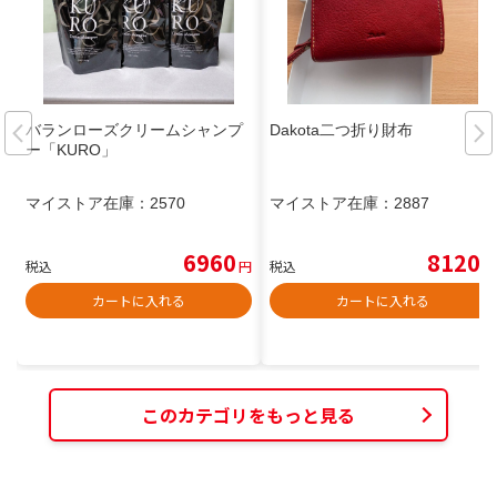
バランローズクリームシャンプ
Dakota二つ折り財布
ー「KURO」
マイストア在庫：
2570
マイストア在庫：
2887
6960
8120
税込
円
税込
円
カートに入れる
カートに入れる
このカテゴリをもっと見る