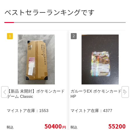
ベストセラーランキングです
【新品 未開封】ポケモンカード
ガルーラEX ポケモンカード 180
ゲーム Classic
HP
マイストア在庫：
1553
マイストア在庫：
4377
50400
55200
税込
円
税込
円