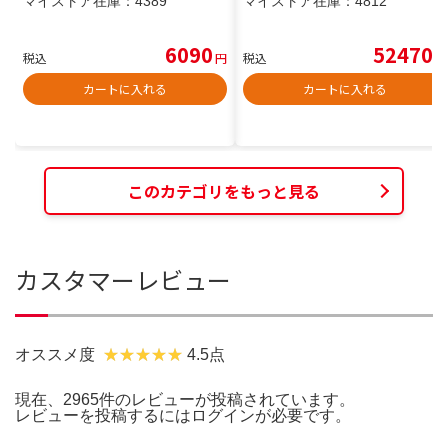
マイストア在庫：
4389
マイストア在庫：
4812
6090
52470
税込
円
税込
円
カートに入れる
カートに入れる
このカテゴリをもっと見る
カスタマーレビュー
オススメ度
4.5点
現在、2965件のレビューが投稿されています。
レビューを投稿するには
ログイン
が必要です。