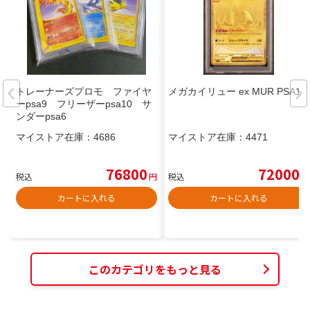
トレーナーズプロモ ファイヤ
メガカイリュー ex MUR PSA10
ーpsa9 フリーザーpsa10 サ
ンダーpsa6
マイストア在庫：
4686
マイストア在庫：
4471
76800
72000
税込
円
税込
円
カートに入れる
カートに入れる
このカテゴリをもっと見る