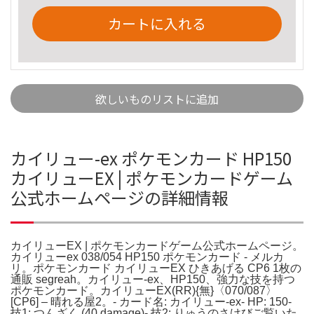
カートに入れる
欲しいものリストに追加
カイリュー-ex ポケモンカード HP150
カイリューEX | ポケモンカードゲーム
公式ホームページの詳細情報
カイリューEX | ポケモンカードゲーム公式ホームページ。
カイリューex 038/054 HP150 ポケモンカード - メルカ
リ。ポケモンカード カイリューEX ひきあげる CP6 1枚の
通販 segreah。カイリュー-ex、HP150、強力な技を持つ
ポケモンカード。カイリューEX(RR){無}〈070/087〉
[CP6] – 晴れる屋2。- カード名: カイリュー-ex- HP: 150-
技1: つんざく (40 damage)- 技2: りゅうのさけびご覧いた