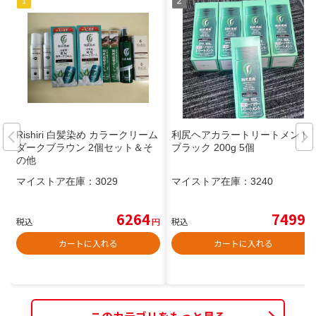
Rishiri 白髪染め カラークリーム
利尻ヘアカラートリートメント
ダークブラウン 2個セット＆そ
ブラック 200g 5個
の他
マイストア在庫：
3029
マイストア在庫：
3240
6264
7499
税込
円
税込
円
カートに入れる
カートに入れる
このカテゴリをもっと見る