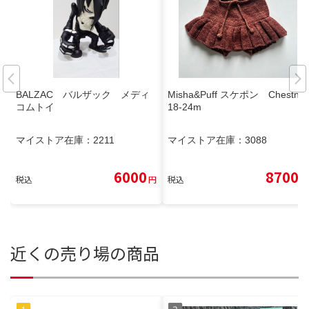
BALZAC バルザック メディ
Misha&Puff スケポン Chestnut
コムトイ
18-24m
マイストア在庫：
2211
マイストア在庫：
3088
6000
8700
税込
円
税込
円
近くの売り場の商品