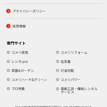
プライバシーポリシー
採用情報
専門サイト
コメリ産直
コメリリフォーム
レンガ.pro
住急番
菜園&ガーデン
灯油宅配
コメリハード&グリーン
コメリパワー
プロ特集
電動工具・機械レンタル
サービス
Copyright © DTCASADESIGN.COM Co.,Ltd. All rights reserved.