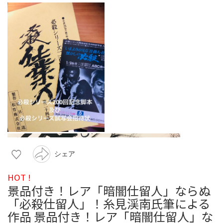
シェア
HOT !
景品付き！レア「暗闇仕留人」ならぬ
「必殺仕留人」！糸見渓南氏筆による
作品 景品付き！レア「暗闇仕留人」な