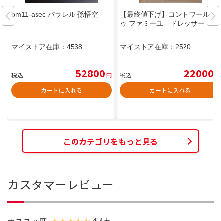
bm11-asec パラレル 孫悟空
【最終値下げ】コントワール ド
ゥ ファミーユ ドレッサー
マイストア在庫：
4538
マイストア在庫：
2520
52800
22000
税込
円
税込
円
カートに入れる
カートに入れる
このカテゴリをもっと見る
カスタマーレビュー