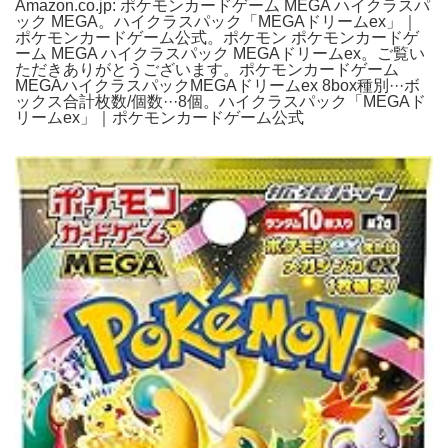
Amazon.co.jp: ポケモンカードゲーム MEGA ハイクラスパ
ック MEGA。ハイクラスパック「MEGAドリームex」｜
ポケモンカードゲーム公式。ポケモン ポケモンカードゲ
ーム MEGA ハイクラスパック MEGAドリームex。ご覧い
ただきありがとうございます。ポケモンカードゲーム
MEGAハイクラスパックMEGAドリームex 8box種別···ボ
ックス合計枚数/個数···8個。ハイクラスパック「MEGAド
リームex」｜ポケモンカードゲーム公式