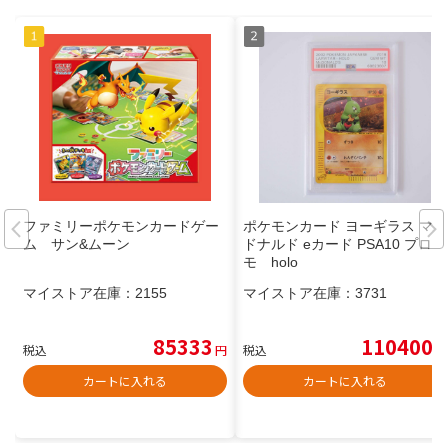
ファミリーポケモンカードゲー
ポケモンカード ヨーギラス マク
ム サン&ムーン
ドナルド eカード PSA10 プロ
モ holo
マイストア在庫：
2155
マイストア在庫：
3731
85333
110400
税込
円
税込
円
カートに入れる
カートに入れる