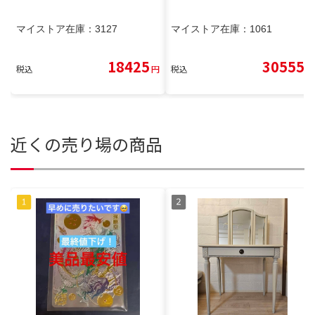
マイストア在庫：
3127
マイストア在庫：
1061
18425
30555
税込
円
税込
円
近くの売り場の商品