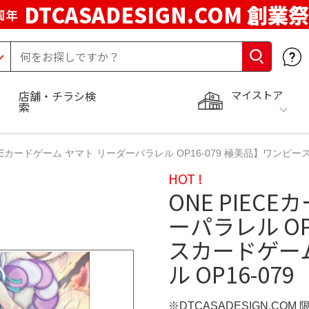
DTCASADESIGN.COM 創業祭
周年
マイストア
店舗・チラシ検
索
ECEカードゲーム ヤマト リーダーパラレル OP16-079 極美品】ワンピー
HOT !
ONE PIEC
ーパラレル OP
スカードゲー
ル OP16-079
※DTCASADESIGN.COM