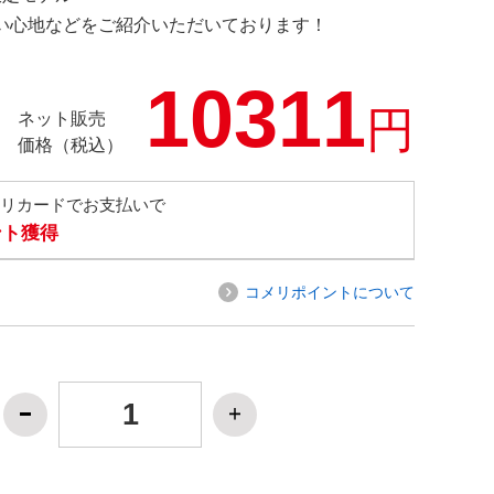
の使い心地などをご紹介いただいております！
10311
円
ネット販売
価格（税込）
メリカードでお支払いで
ント獲得
コメリポイントについて