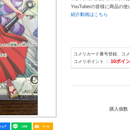
YouTuberの皆様に商品
紹介動画はこちら
コメリカード番号登録、コ
10ポイ
コメリポイント ：
購入個数