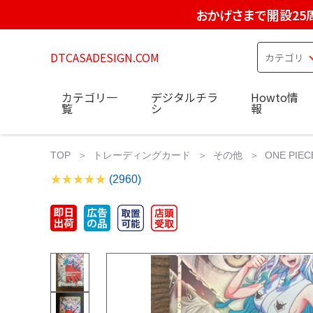
おかげさまで開設25
DTCASADESIGN.COM
カテゴリ一
デジタルチラ
Howto情
覧
シ
報
TOP
トレーディングカード
その他
ONE PI
(2960)