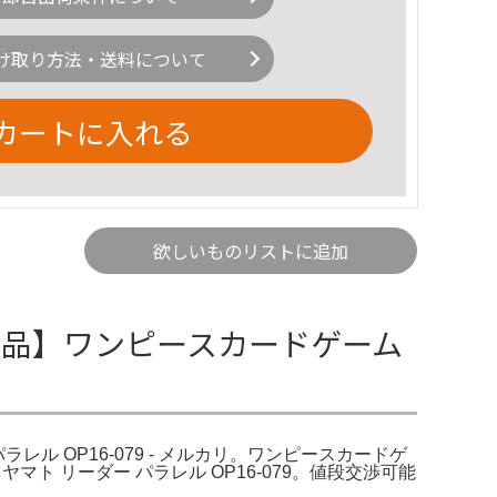
け取り方法・送料について
カートに入れる
欲しいものリストに追加
9 極美品】ワンピースカードゲーム
レル OP16-079 - メルカリ。ワンピースカードゲ
ヤマト リーダー パラレル OP16-079。値段交渉可能