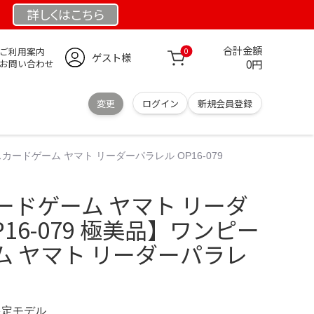
詳しくは
こちら
合計金額
ご利用案内
0
ゲスト様
0円
お問い合わせ
変更
ログイン
新規会員登録
スカードゲーム ヤマト リーダーパラレル OP16-079
Eカードゲーム ヤマト リーダ
16-079 極美品】ワンピー
ム ヤマト リーダーパラレ
 限定モデル