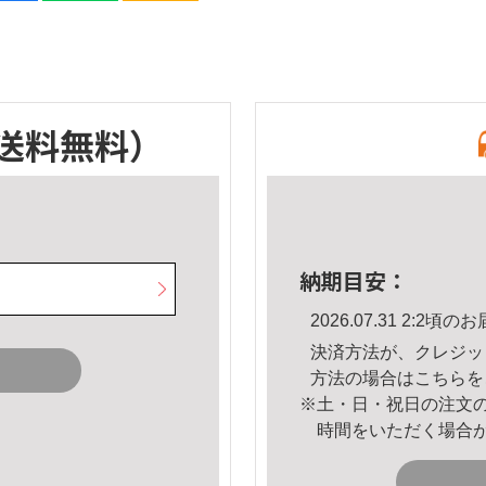
送料無料）
納期目安：
2026.07.31 2:2
決済方法が、クレジッ
方法の場合は
こちら
を
※土・日・祝日の注文
時間をいただく場合
。