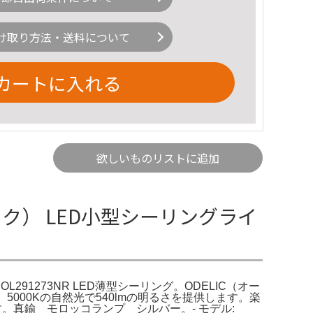
け取り方法・送料について
カートに入れる
欲しいものリストに追加
デリック） LED小型シーリングライ
291273NR LED薄型シーリング。ODELIC（オー
、5000Kの自然光で540lmの明るさを提供します。楽
です。真鍮 モロッコランプ シルバー。- モデル: