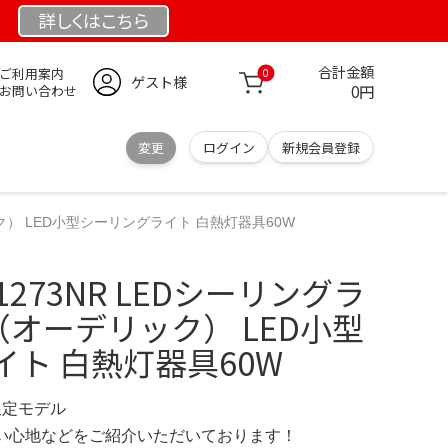
詳しくは
こちら
合計金額
ご利用案内
0
ゲスト様
0円
お問い合わせ
変更
ログイン
新規会員登録
デリック） LED小型シーリングライト 白熱灯器具60W
291273NR LEDシーリングラ
C（オーデリック） LED小型
ト 白熱灯器具60W
 限定モデル
の使い心地などをご紹介いただいております！