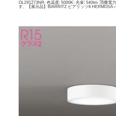
OL291273NR- 色温度: 5000K- 光束: 540lm- 
す。【展示品】BIARRITZ ビアリッツ6 HERMOSA