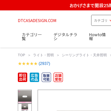
おかげさまで開設25
DTCASADESIGN.COM
カテゴリ一
デジタルチラ
Howto情
覧
シ
報
TOP
ライト・照明
シーリングライト・天井照明
(2937)