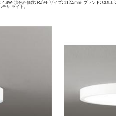
消費電力: 4.8W- 演色評価数: Ra94- サイズ: 112.5mm- ブランド
 ハモサ ライト。