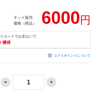
6000
円
ネット販売
価格（税込）
メリカードでお支払いで
ト獲得
コメリポイントについて