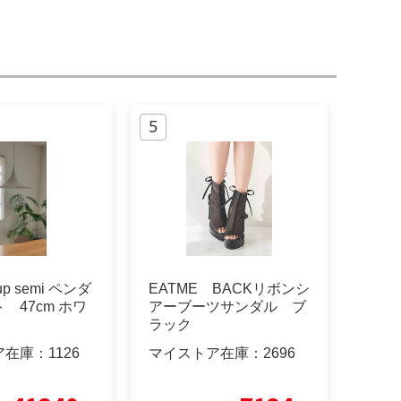
rup semi ペンダ
EATME BACKリボンシ
 47cm ホワ
アーブーツサンダル ブ
ラック
ア在庫：
1126
マイストア在庫：
2696