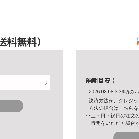
送料無料）
納期目安：
2026.08.08 3:3
決済方法が、クレジッ
方法の場合は
こちら
を
※土・日・祝日の注文
時間をいただく場合
。