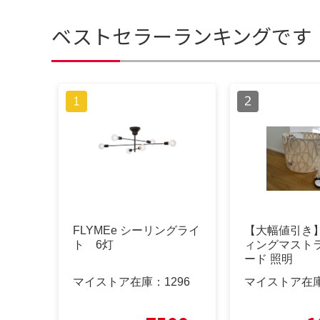
ベストセラーランキングです
FLYMEe シーリングライ
【大幅値引き】I
ト 6灯
ィングマスト
ード 照明
マイストア在庫：
1296
マイストア在