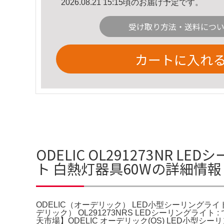
2026.08.21 15:15頃のお届け予定です。
受け取り方法・送料につ
カートに入れ
ODELIC OL291273NR
ト 白熱灯器具60Wの詳細情報
ODELIC（オーデリック） LED小型シーリングライト
デリック） OL291273NRS LEDシーリングラ
天市場】ODELIC オーデリック(OS) LED小