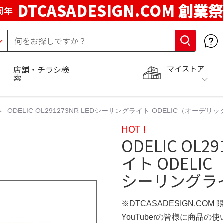
DTCASADESIGN.COM 創業祭
周年
マイストア
店舗・チラシ検
索
ODELIC OL291273NR LEDシーリングライト ODELIC（オー
HOT !
ODELIC OL
イト ODELI
シーリングライ
※DTCASADESIGN.COM
YouTuberの皆様に商品